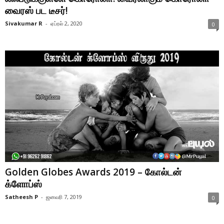
வைரஸ் பட டீசர்!
Sivakumar R
-
ஏப்ரல் 2, 2020
0
Golden Globes Awards 2019 – கோல்டன்
க்ளோப்ஸ்
Satheesh P
-
ஜனவரி 7, 2019
0