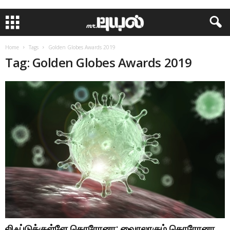
Home
Tags
Golden Globes Awards 2019
Tag: Golden Globes Awards 2019
லிஃப்டுக்குள்ளே கொரோனா: வைரலாகும் கொரோனா