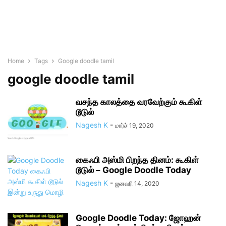
Home
Tags
Google doodle tamil
google doodle tamil
வசந்த காலத்தை வரவேற்கும் கூகிள்
டூடுல்
Nagesh K
-
மார்ச் 19, 2020
கைஃபி அஸ்மி பிறந்த தினம்: கூகிள்
டூடுல் – Google Doodle Today
Nagesh K
-
ஜனவரி 14, 2020
Google Doodle Today: ஜோஹன்