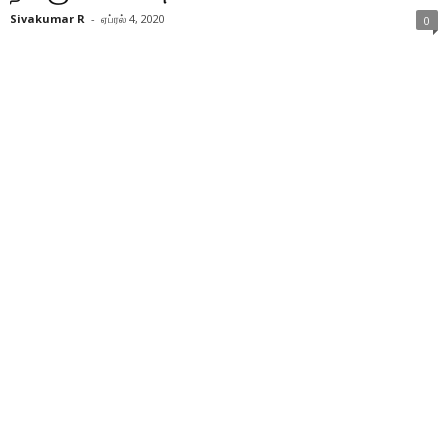
Sivakumar R
-
ஏப்ரல் 4, 2020
0