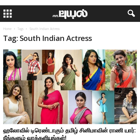
Home
Tags
South Indian Actress
Tag: South Indian Actress
ஹலோவில் டிரெண்டாகும் தமிழ் சினிமாவின் ராணி யார்:
நீங்களும் வாக்களியுங்கள்!