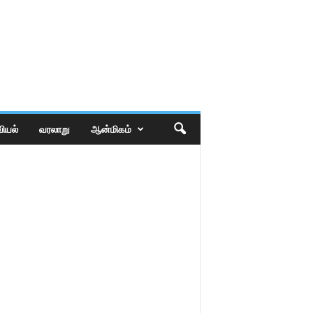
ியல்
வரலாறு
ஆன்மிகம்