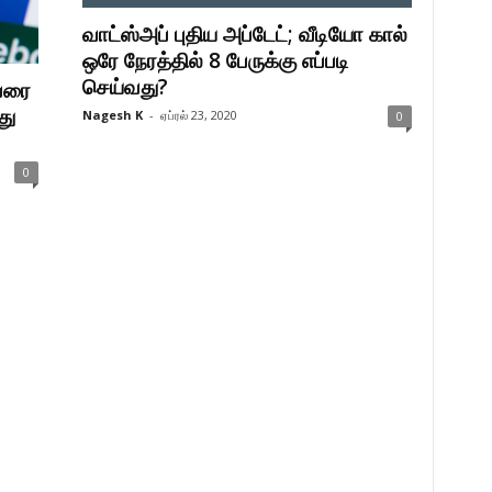
வாட்ஸ்அப் புதிய அப்டேட்; வீடியோ கால்
ஒரே நேரத்தில் 8 பேருக்கு எப்படி
செய்வது?
்பரை
து
Nagesh K
-
ஏப்ரல் 23, 2020
0
0