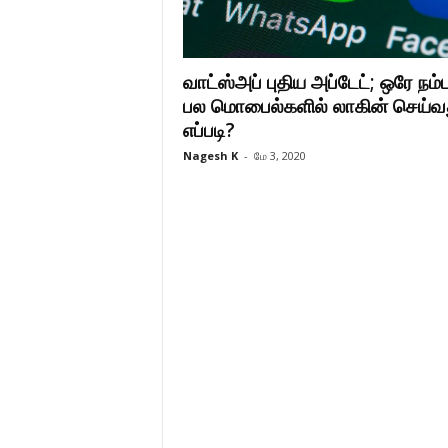
வாட்ஸ்அப் புதிய அப்டேட்; ஒரே நம
பல மொபைல்களில் லாகின் செய்வ
எப்படி?
Nagesh K
-
மே 3, 2020