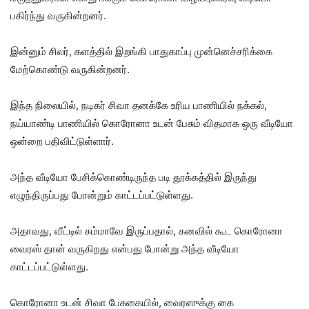
பகிர்ந்து வருகின்றனர்.
இன்னும் சிலர், களத்தில் இறங்கி பாதுகாப்பு முன்னெச்சரிக்கை
மேற்கொண்டு வருகின்றனர்.
இந்த நிலையில், நடிகர் சிவா தனக்கே உரிய பாணியில் நக்கல்,
நய்யாண்டி பாணியில் கொரோனா உடன் பேசும் விதமாக ஒரு வீடியோ
ஒன்றை பதிவிட்டுள்ளார்.
அந்த வீடியோ பேசிக்கொண்டிருந்த படி தூக்கத்தில் இருந்து
எழுந்திருப்பது போன்றும் காட்டப்பட்டுள்ளது.
அதாவது, வீட்டில் சும்மாவே இருப்பதால், கனவில் கூட கொரோனா
வைரஸ் தான் வருகிறது என்பது போன்று அந்த வீடியோ
காட்டப்பட்டுள்ளது.
கொரோனா உடன் சிவா பேசுகையில், வைரஸுக்கு கை