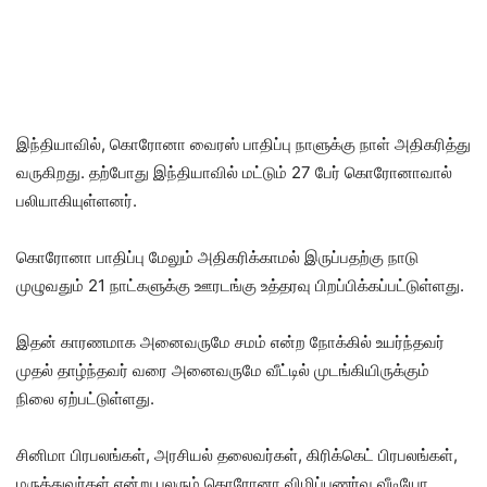
இந்தியாவில், கொரோனா வைரஸ் பாதிப்பு நாளுக்கு நாள் அதிகரித்து
வருகிறது. தற்போது இந்தியாவில் மட்டும் 27 பேர் கொரோனாவால்
பலியாகியுள்ளனர்.
கொரோனா பாதிப்பு மேலும் அதிகரிக்காமல் இருப்பதற்கு நாடு
முழுவதும் 21 நாட்களுக்கு ஊரடங்கு உத்தரவு பிறப்பிக்கப்பட்டுள்ளது.
இதன் காரணமாக அனைவருமே சமம் என்ற நோக்கில் உயர்ந்தவர்
முதல் தாழ்ந்தவர் வரை அனைவருமே வீட்டில் முடங்கியிருக்கும்
நிலை ஏற்பட்டுள்ளது.
சினிமா பிரபலங்கள், அரசியல் தலைவர்கள், கிரிக்கெட் பிரபலங்கள்,
மருத்துவர்கள் என்று பலரும் கொரோனா விழிப்புணர்வு வீடியோ