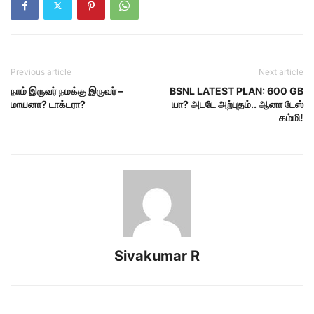
Previous article
Next article
நாம் இருவர் நமக்கு இருவர் –
BSNL LATEST PLAN: 600 GB
மாயனா? டாக்டரா?
யா? அடடே அற்புதம்.. ஆனா டேஸ்
கம்மி!
Sivakumar R