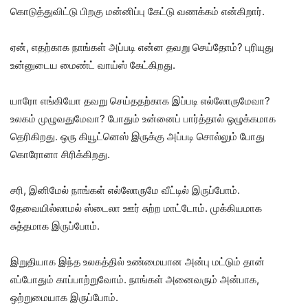
கொடுத்துவிட்டு பிறகு மன்னிப்பு கேட்டு வணக்கம் என்கிறார்.
ஏன், எதற்காக நாங்கள் அப்படி என்ன தவறு செய்தோம்? புரியுது
உன்னுடைய மைண்ட் வாய்ஸ் கேட்கிறது.
யாரோ எங்கியோ தவறு செய்ததற்காக இப்படி எல்லோருமேவா?
உலகம் முழுவதுமேவா? போதும் உன்னைப் பார்த்தால் ஒழுக்கமாக
தெரிகிறது. ஒரு கியூட்னெஸ் இருக்கு அப்படி சொல்லும் போது
கொரோனா சிரிக்கிறது.
சரி, இனிமேல் நாங்கள் எல்லோருமே வீட்டில் இருப்போம்.
தேவையில்லாமல் ஸ்டைலா ஊர் சுற்ற மாட்டோம். முக்கியமாக
சுத்தமாக இருப்போம்.
இறுதியாக இந்த உலகத்தில் உண்மையான அன்பு மட்டும் தான்
எப்போதும் காப்பாற்றுவோம். நாங்கள் அனைவரும் அன்பாக,
ஒற்றுமையாக இருப்போம்.