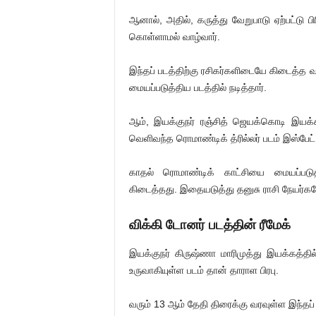
ஆனால், அதில், கருத்து வேறுபாடு ஏற்பட்டு பி
கொள்ளாமல் வாழ்வார்.
இந்தப் படத்திற்கு ரசிகர்களிடையே கிடைத்த
மையப்படுத்திய படத்தில் நடித்தார்.
ஆம், இயக்குநர் ரஞ்சித் ஜெயக்கொடி இயக்கத
வெளிவந்த ரொமாண்டிக் த்ரில்லர் படம் இஸ்பேட்
காதல் ரொமாண்டிக் காட்சியை மையப்படுத்
கிடைத்தது. இதையடுத்து தனுசு ராசி நேயர்களே ப
விக்கி டோனர் படத்தின் ரீமேக்
இயக்குநர் கிருஷ்ணா மாரிமுத்து இயக்கத்த
உருவாகியுள்ள படம் தான் தாராள பிரபு.
வரும் 13 ஆம் தேதி திரைக்கு வரவுள்ள இந்தப்