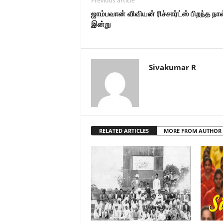
Previous article
ஜாம்பவான் விவியன் ரிச்சார்ட்ஸ் பிறந்த நாள
இன்று
Sivakumar R
RELATED ARTICLES
MORE FROM AUTHOR