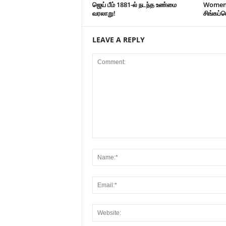
ஜெய் பீம் 1881-ல் நடந்த உண்மை
Women’s
வரலாறு!
சிங்கப்
LEAVE A REPLY