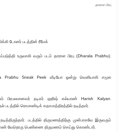
தாராள பிரபு
க்கி டோனர் படத்தின் ரீமேக்
படுத்தி உருவாகி வரும் படம் தாராள பிரபு (Dharala Prabhu).
arala Prabhu Sneak Peek வீடியோ ஒன்று வெளியாகி சமூக
மூலம் பிரபலமானவர் நடிகர் ஹரிஷ் கல்யாண் Harish Kalyan.
ல் படத்தில் ரொமாண்டிக் கதாபாத்திரத்தில் நடித்தார்.
ித்திருந்தார். படத்தில் திருமணத்திற்கு முன்பாகவே இருவரும்
ல்யாண் வேறொரு பெண்ணை திருமணம் செய்து கொண்டார்.