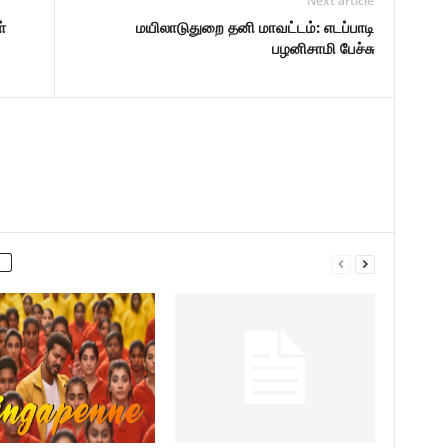
Next article
்
மயிலாடுதுறை தனி மாவட்டம்: எடப்பாடி
பழனிசாமி பேச்சு