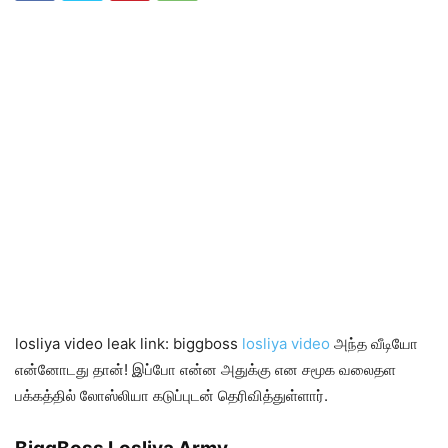
losliya video leak link: biggboss
losliya video
அந்த வீடியோ
என்னோடது தான்! இப்போ என்ன அதுக்கு என சமூக வலைதள
பக்கத்தில் லோஸ்லியா கடுப்புடன் தெரிவித்துள்ளார்.