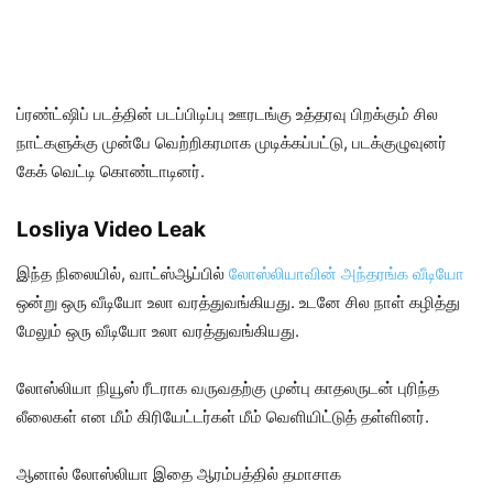
ப்ரண்ட்ஷிப் படத்தின் படப்பிடிப்பு ஊரடங்கு உத்தரவு பிறக்கும் சில
நாட்களுக்கு முன்பே வெற்றிகரமாக முடிக்கப்பட்டு, படக்குழுவுனர்
கேக் வெட்டி கொண்டாடினர்.
Losliya Video Leak
இந்த நிலையில், வாட்ஸ்ஆப்பில்
லோஸ்லியாவின் அந்தரங்க வீடியோ
ஒன்று ஒரு வீடியோ உலா வரத்துவங்கியது. உடனே சில நாள் கழித்து
மேலும் ஒரு வீடியோ உலா வரத்துவங்கியது.
லோஸ்லியா நியூஸ் ரீடராக வருவதற்கு முன்பு காதலருடன் புரிந்த
லீலைகள் என மீம் கிரியேட்டர்கள் மீம் வெளியிட்டுத் தள்ளினர்.
ஆனால் லோஸ்லியா இதை ஆரம்பத்தில் தமாசாக