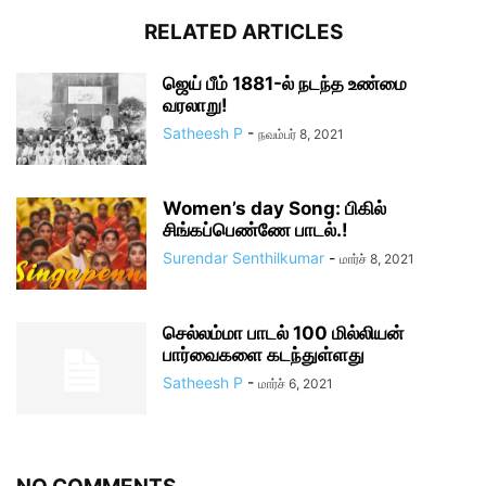
RELATED ARTICLES
ஜெய் பீம் 1881-ல் நடந்த உண்மை
வரலாறு!
Satheesh P
-
நவம்பர் 8, 2021
Women’s day Song: பிகில்
சிங்கப்பெண்ணே பாடல்.!
Surendar Senthilkumar
-
மார்ச் 8, 2021
செல்லம்மா பாடல் 100 மில்லியன்
பார்வைகளை கடந்துள்ளது
Satheesh P
-
மார்ச் 6, 2021