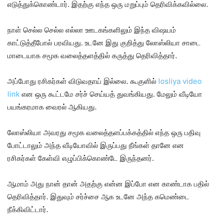
எடுத்துக்கொண்டார். இதற்கு எந்த ஒரு மறுப்பும் தெரிவிக்கவில்லை.
நாள் செல்ல செல்ல எல்லா ஊடகங்களிலும் இந்த விஷயம்
காட்டுத்தீபோல் பரவியது. உடனே இது குறித்து லோஸ்லியா சாடை
மாடையாக சமூக வலைத்தளத்தில் கருத்து தெரிவித்தார்.
அப்போது ரசிகர்கள் விடுவதாய் இல்லை. கூகுளில்
losliya video
link
என ஒரு கூட்டமே சர்ச் செய்யத் துவங்கியது. மேலும் வீடியோ
பயங்கரமாக வைரல் ஆகியது.
லோஸ்லியா அவரது சமூக வலைத்தளப்பக்கத்தில் எந்த ஒரு பதிவு
போட்டாலும் அந்த வீடியோவில் இருப்பது நீங்கள் தானே என
ரசிகர்கள் கேள்வி எழுப்பிக்கொண்டே இருந்தனர்.
ஆமாம் அது நான் தான் அதற்கு என்ன இப்போ என காண்டாக பதில்
தெரிவித்தார். இதுவும் சர்ச்சை ஆக உடனே அந்த கமெண்டை
நீக்கிவிட்டார்.