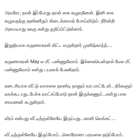
அவரோ, நான் இப்போது தான் கை கழுவுனேன். இனி கை
கழுவதற்கு தண்ணீரும் கிடைக்காமல் போய்விடும். நீரின்றி
அமையாது உலகு என்று குறிப்பிட்டுள்ளார்.
இறுதியாக கருணாகரன் கிட்ட வருகிறார் முனீஷ்காந்த்….
கருணாகரன் May ல மீட் பண்ணுவோம். இல்லையென்றால் மேல மீட்
பண்ணுவோம் என்று டயலாக் பேசுகிறார்.
கடைசியாக வீட்டு வாசலை தாண்டி நானும் வர மாட்டேன்.. நீங்களும்
வரக்கூடாது..பேச்சு வாட்சப்போடு தான் இருக்கணும்…என்று பால
சரவணன் கூறுகிறார்.
வீரம் என்பது வீட்டிற்குள்ளேயே இருப்பது…காளி வெங்கட்…
வீட்டிற்குள்ளேயே இருப்போம்…கொரோனா பரவலை தடுப்போம்.