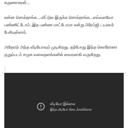
கருணாகரன்…
என்ன சொல்றாங்க….வீட்டுல இருக்க சொல்றாங்க…எவ்வளவோ
பண்ணிட்டோம்..இத பண்ண மாட்டோமா என்று பிரேம்ஜி டயலாக்
பேசியுள்ளார்.
அதோடு அந்த வீடியோவும் முடிகிறது. தற்போது இந்த கொரோனா
குறும்படம் சமூக வலைதளங்களில் வைரலாகி வருகிறது.