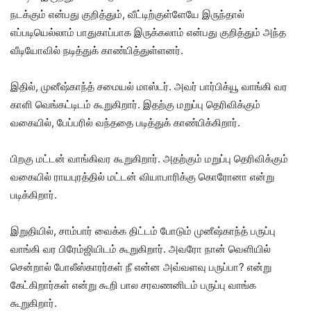
நடக்கும் என்பது குறித்தும், வீட்டிற்குள்ளேயே இருந்தால்
எப்படியெல்லாம் பாதுகாப்பாக இருக்கலாம் என்பது குறித்தும் அந்த
வீடியோவில் நடித்துக் காண்பித்துள்ளனர்.
இதில், முனீஷ்காந்த் சமையல் மாஸ்டர். அவர் பார்பிக்யூ வாங்கி வர
காளி வெங்கட்டிடம் கூறுகிறார். இதற்கு மறுப்பு தெரிவிக்கும்
வகையில், பேப்பரில் வந்ததை படித்துக் காண்பிக்கிறார்.
பிறகு மட்டன் வாங்கிவர கூறுகிறார். அதற்கும் மறுப்பு தெரிவிக்கும்
வகையில் ராயபுரத்தில் மட்டன் வியாபாரிக்கு கொரோனா என்று
படிக்கிறார்.
இறுதியில், சாம்பார் வைக்க திட்டம் போடும் முனீஷ்காந்த் பருப்பு
வாங்கி வர பிரேம்ஜியிடம் கூறுகிறார். அவரோ நான் வெளியில்
சென்றால் போலீஸ்காரர்கள் நீ என்ன அவ்வளவு பருப்பா? என்று
கேட்கிறார்கள் என்று கூறி பால சரவணனிடம் பருப்பு வாங்க
கூறுகிறார்.