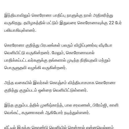
இந்தியாவிலும் கொரோனா பாதிப்பு நாளுக்கு நாள் அதிகரித்து
வருகிறது. தமிழகத்தில் மட்டும் இதுவரை கொரோனாவுக்கு 22 பேர்
பலியாகியுள்ளனர்.
கொரோனா குறித்து பிரபலங்கள் பலரும் விழிப்புணர்வு வீடியோ
வெளியிட்டு வருகின்றனர். மேலும், கொரோனாவால்
பாதிக்கப்பட்டவர்களுக்கு தங்களால் முடிந்த நிதியுதவி மற்றும்
பொருளுதவி வழங்கி வருகின்றனர்.
அந்த வகையில் இவர்கள் கொஞ்சம் வித்தியாசமாக கொரோனா
குறித்து குறும்படம் ஒன்றை வெளியிட்டுள்ளனர்.
இந்த குறும்படத்தில் முனீஷ்காந்த், பால சரவணன், பிரேம்ஜி, காளி
வெங்கட், கருணாகரன் ஆகியோர் நடித்துள்ளனர்.
வீட்டில் இருந்து கொண்டு வெளியில் சென்றால் என்னவெல்லாம்