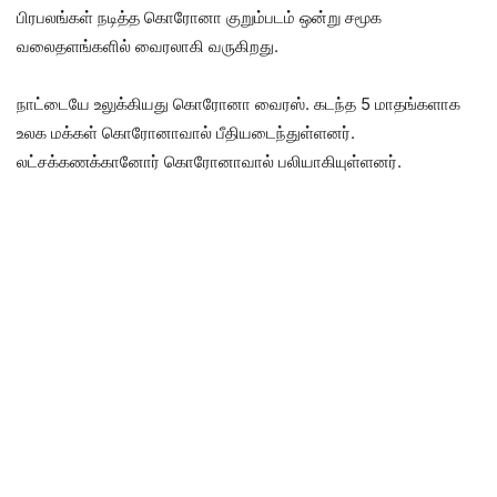
பிரபலங்கள் நடித்த கொரோனா குறும்படம் ஒன்று சமூக
வலைதளங்களில் வைரலாகி வருகிறது.
நாட்டையே உலுக்கியது கொரோனா வைரஸ். கடந்த 5 மாதங்களாக
உலக மக்கள் கொரோனாவால் பீதியடைந்துள்ளனர்.
லட்சக்கணக்கானோர் கொரோனாவால் பலியாகியுள்ளனர்.