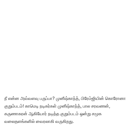
நீ என்ன அவ்வளவு பருப்பா? முனீஷ்காந்த், பிரேம்ஜியின் கொரோனா
குறும்படம்! காமெடி நடிகர்கள் முனீஷ்காந்த், பால சரவணன்,
கருணாகரன் ஆகியோர் நடித்த குறும்படம் ஒன்று சமூக
வலைதளங்களில் வைரலாகி வருகிறது.