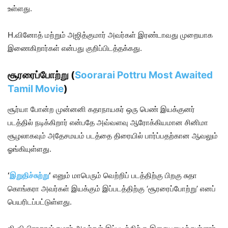
உள்ளது.
H.வினோத் மற்றும் அஜித்குமார் அவர்கள் இரண்டாவது முறையாக
இணைகிறார்கள் என்பது குறிப்பிடத்தக்கது.
சூரரைப்போற்று (
Soorarai Pottru Most Awaited
Tamil Movie
)
சூர்யா போன்ற முன்னனி கதாநாயகர் ஒரு பெண் இயக்குனர்
படத்தில் நடிக்கிறார் என்பதே அவ்வளவு ஆரோக்கியமான சினிமா
சூழலாகவும் அதேசமயம் படத்தை திரையில் பார்ப்பதற்கான ஆவலும்
ஓங்கியுள்ளது.
‘
இறுதிச்சுற்று
‘
எனும் மாபெரும் வெற்றிப் படத்திற்கு பிறகு சுதா
கொங்கரா அவர்கள் இயக்கும் இப்படத்திற்கு ‘சூரரைப்போற்று’ எனப்
பெயரிடப்பட்டுள்ளது.