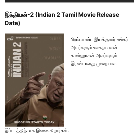
இந்தியன்-2 (Indian 2 Tamil Movie Release
Date)
பிரம்மாண்ட இயக்குனர் சங்கர்
அவர்களும் உலகநாயகன்
கமல்ஹாசன் அவர்களும்
இரண்டாவது முறையாக
இப்படத்திற்காக இணைகிறார்கள்.