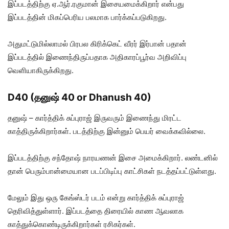
இப்படத்திற்கு ஏ.ஆர்.ரகுமான் இசையமைக்கிறார் என்பது
இப்படத்தின் மிகப்பெரிய பலமாக பார்க்கப்படுகிறது.
அதுமட்டுமில்லாமல் பிரபல கிரிக்கெட் வீரர் இர்பான் பதான்
இப்படத்தில் இணைந்திருப்பதாக அதிகாரப்பூர்வ அறிவிப்பு
வெளியாகிருக்கிறது.
D40 (தனுஷ் 40 or Dhanush 40)
தனுஷ் – கார்த்திக் சுப்புராஜ் இருவரும் இணைந்து மிரட்ட
காத்திருக்கிறார்கள். படத்திற்கு இன்னும் பெயர் வைக்கவில்லை.
இப்படத்திற்கு சந்தோஷ் நாரயணன் இசை அமைக்கிறார். லண்டனில்
தான் பெரும்பான்மையான படப்பிடிப்பு காட்சிகள் நடத்தப்பட்டுள்ளது.
மேலும் இது ஒரு கேங்ஸ்டர் படம் என்று கார்த்திக் சுப்புராஜ்
தெரிவித்துள்ளார். இப்படத்தை திரையில் காண ஆவலாக
காத்துக்கொண்டிருக்கிறார்கள் ரசிகர்கள்.