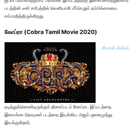
ஜி.வி பிராகாஷ்குமார் அவர்கள் இப்படத்திற்கு இசையமைத்துள்ளார்.
படத்தின் டீசர் சமீபத்தில் வெளியாகி மீப்பெறும் நம்பிக்கையை
சம்பாதித்திருக்கிறது.
கோப்ரா (Cobra Tamil Movie 2020)
சியான் விக்ரம்
நடித்துக்கொண்டிருக்கும் திரைப்படம் கோப்ரா. இப்படத்தை
இமைக்கா நொடிகள் படத்தை இயக்கிய அஜய் ஞானமுத்து
இயக்குகிறார்.