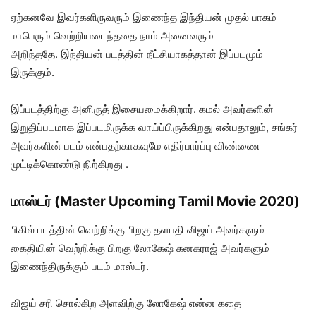
ஏற்கனவே இவர்களிருவரும் இணைந்த இந்தியன் முதல் பாகம்
மாபெரும் வெற்றியடைந்ததை நாம் அனைவரும்
அறிந்ததே. இந்தியன் படத்தின் நீட்சியாகத்தான் இப்படமும்
இருக்கும்.
இப்படத்திற்கு அனிருத் இசையமைக்கிறார். கமல் அவர்களின்
இறுதிப்படமாக இப்படமிருக்க வாய்ப்பிருக்கிறது என்பதாலும், சங்கர்
அவர்களின் படம் என்பதற்காகவுமே எதிர்பார்ப்பு விண்ணை
முட்டிக்கொண்டு நிற்கிறது .
மாஸ்டர் (Master Upcoming Tamil Movie 2020)
பிகில் படத்தின் வெற்றிக்கு பிறகு தளபதி விஜய் அவர்களும்
கைதியின் வெற்றிக்கு பிறகு லோகேஷ் கனகராஜ் அவர்களும்
இணைந்திருக்கும் படம் மாஸ்டர்.
விஜய் சரி சொல்கிற அளவிற்கு லோகேஷ் என்ன கதை