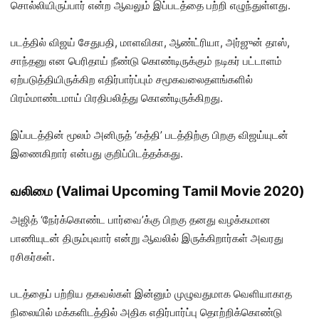
சொல்லியிருப்பார் என்ற ஆவலும் இப்படத்தை பற்றி எழுந்துள்ளது.
படத்தில் விஜய் சேதுபதி, மாளவிகா, ஆண்ட்ரியா, அர்ஜுன் தாஸ்,
சாந்தனு என பெரிதாய் நீண்டு கொண்டிருக்கும் நடிகர் பட்டாளம்
ஏற்படுத்தியிருக்கிற எதிர்பார்ப்பும் சமூகவலைதளங்களில்
பிரம்மாண்டமாய் பிரதிபலித்து கொண்டிருக்கிறது.
இப்படத்தின் மூலம் அனிருத் ‘கத்தி’ படத்திற்கு பிறகு விஜய்யுடன்
இணைகிறார் என்பது குறிப்பிடத்தக்கது.
வலிமை (Valimai Upcoming Tamil Movie 2020)
அஜித் ‘நேர்க்கொண்ட பார்வை’க்கு பிறகு தனது வழக்கமான
பாணியுடன் திரும்புவார் என்று ஆவலில் இருக்கிறார்கள் அவரது
ரசிகர்கள்.
படத்தைப் பற்றிய தகவல்கள் இன்னும் முழுவதுமாக வெளியாகாத
நிலையில் மக்களிடத்தில் அதிக எதிர்பார்ப்பு தொற்றிக்கொண்டு