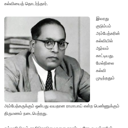
கல்வியைத் தொடர்ந்தார்.
இவரது
குடும்பம்
அம்பேத்கரின்
கல்வியில்
ஆர்வம்
காட்டியது.
மேல்நிலை
கல்வி
முடிந்ததும்
அம்பேத்கருக்கும் ஒன்பது வயதான ராமாபாய் என்ற பெண்ணுக்கும்
திருமணம் நடைபெற்றது.