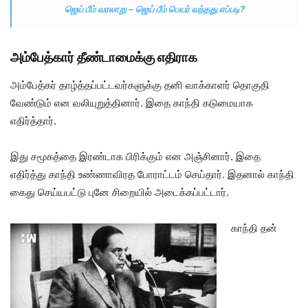
ஜெய் பீம் வரலாறு – ஜெய் பீம் பெயர் வந்தது எப்படி?
அம்பேத்கார் தீண்டாமைக்கு எதிராக
அம்பேத்கர் தாழ்த்தப்பட்டவர்களுக்கு தனி வாக்காளர் தொகுதி
வேண்டும் என வலியுறுத்தினார். இதை காந்தி கடுமையாக
எதிர்த்தார்.
இது சமூகத்தை இரண்டாக பிரிக்கும் என அஞ்சினார். இதை
எதிர்த்து காந்தி உண்ணாவிரத போராட்டம் செய்தார். இதனால் காந்தி
கைது செய்யபட்டு புனே சிறையில் அடைக்கப்பட்டார்.
காந்தி தன்