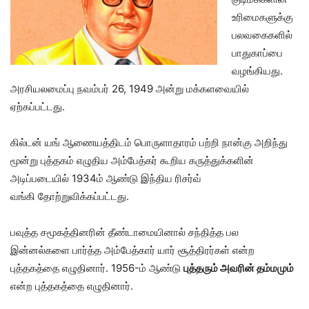
உரிமைகளுக்கு
பலவகைகளில்
பாதுகாப்பை
வழங்கியது.
அரசியலமைப்பு நவம்பர் 26, 1949 அன்று மக்களவையில்
ஏற்கப்பட்டது.
கில்டன் யங் ஆணையத்திடம் பொருளாதாரம் பற்றி நான்கு அறிந்து
மூன்று புத்தகம் எழுதிய அம்பேத்கர் கூறிய கருத்துக்களின்
அடிப்படையில் 1934ம் ஆண்டு இந்திய ரிசர்வ்
வங்கி தோற்றுவிக்கப்பட்டது.
பவுத்த சமூகத்தினரின் தீண்டாமையினால் சந்தித்த பல
இன்னல்களை பார்த்த அம்பேத்கார் யார் சூத்திரர்கள் என்ற
புத்தகத்தை எழுதினார். 1956-ம் ஆண்டு
புத்தரும் அவரின் தம்மமும்
என்ற புத்தகத்தை எழுதினார்.