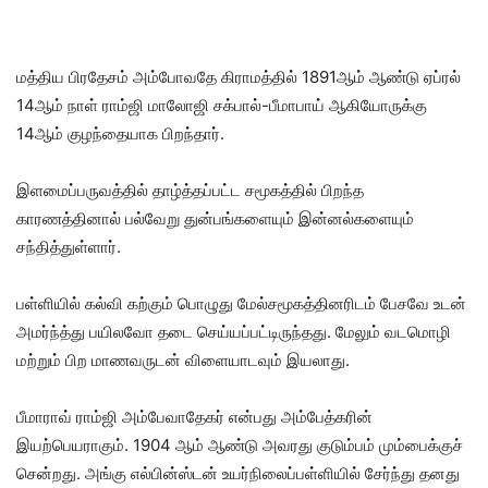
மத்திய பிரதேசம் அம்போவதே கிராமத்தில் 1891ஆம் ஆண்டு ஏப்ரல்
14ஆம் நாள் ராம்ஜி மாலோஜி சக்பால்-பீமாபாய் ஆகியோருக்கு
14ஆம் குழந்தையாக பிறந்தார்.
இளமைப்பருவத்தில் தாழ்த்தப்பட்ட சமூகத்தில் பிறந்த
காரணத்தினால் பல்வேறு துன்பங்களையும் இன்னல்களையும்
சந்தித்துள்ளார்.
பள்ளியில் கல்வி கற்கும் பொழுது மேல்சமூகத்தினரிடம் பேசவே உடன்
அமர்ந்த்து பயிலவோ தடை செய்யப்பட்டிருந்தது. மேலும் வடமொழி
மற்றும் பிற மாணவருடன் விளையாடவும் இயலாது.
பீமாராவ் ராம்ஜி அம்பேவாதேகர் என்பது அம்பேத்கரின்
இயற்பெயராகும். 1904 ஆம் ஆண்டு அவரது குடும்பம் மும்பைக்குச்
சென்றது. அங்கு எல்பின்ஸ்டன் உயர்நிலைப்பள்ளியில் சேர்ந்து தனது