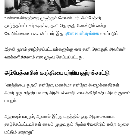
உண்ணாவிரதத்தை முடித்துக் கொண்டார். அம்பேத்கர்
தாழ்த்தப்பட்டவர்களுக்கு தனி தொகுதி வேண்டும் என்ற
கோரிக்கையை கைவிட்டார் இது
புனே உடன்படிக்கை
எனப்படும்.
இதன் மூலம் தாழ்த்தப்பட்டவர்களுக்கு என தனி தொகுதி அவர்கள்
வாக்களிக்கலாம் என முடிவு செய்யப்பட்டது.
அம்பேத்காரின் காந்தியை பற்றிய குற்றச்சாட்டு
“காந்தியை துறவி என்றோ, மகாத்மா என்றோ அழைக்காதீர்கள்.
அவர் ஒரு சந்தர்ப்பவாத அரசியல்வாதி. காலத்திற்கேற்ப அவர் குணம்
மாறும்.
ஆதரவும் மாறும், ஆனால் இந்து மதத்தில் ஒரு அடிமைகளாக
தாழ்த்தப்பட்டவர்கள் காலம் முழுவதும் நீடிக்க வேண்டும் என்ற ஆசை
மட்டும் மாறாது”.