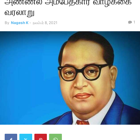
அண்ணல் அம்பேத்கார் வாழ்க்கை
வரலாறு
1
By
Nagesh K
-
நவம்பர் 8, 2021