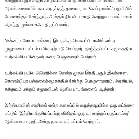
கல்லூரியிலும் சாதிகொடுமைகளை தாண்டி பரோடா மன்னரின்
அரண்மனையில் படைகளுக்குத் தலைவராக ‘லெப்டினன்ட்’ பதவியில்
வேலைக்குச் சேர்ந்தார். அங்கும் நிலவிய சாதி வேற்றுமையால் மனம்
நொந்து மும்பைக்கே திரும்பினார்.
பின்னர் பரோடா மன்னார் இவருக்கு கொலம்பியாவில் எம்.ஏ.
முதுகலைப் பட்டம் பயில ஏற்பாடு செய்தார். தாழ்த்தப்பட்ட சமூகத்தில்
உயர்கல்வி பயின்றவர் என்ற பெருமையும் பெற்றார்.
உயர்கல்வி பயில அமெரிக்கா சென்ற முதல் இந்தியரும் இவர்தான்.
கொலம்பியா பல்கலைக்கழகத்தில் சேர்ந்து பொருளாதாரம், அரசியல்,
தத்துவம் மற்றும் சமூகவியல் ஆகிய பாடங்களைப் படித்தார்.
இந்தியாவின் சாதிகள் என்ற தலைப்பில் கருத்தாழமிக்க ஒரு கட்டுரை
மட்டும் ‘இந்திய தேசியப்பங்கு விகிதம் ஒரு வரலாற்றுப் பகுப்பாய்வு’
ஆகியவை எழுதி அங்கு முனைவர் பட்டம் பெற்றார்.