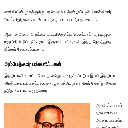
காந்தியின் முகத்துக்கு நேரே அம்பேத்கர் இப்படிச் சொல்கிறார்:
“காந்திஜி, உண்ணாவிரதம் ஒரு பலமான ஆயுதம்தான்.
ஆனால் அதை அடிக்கடி கையிலெடுக்க வேண்டாம். ஆயுதமும்
மழுங்கிவிடும். நீங்களும் இருக்க மாட்டீர்கள். இந்த தேசத்துக்கு
நீங்கள் தேவைப்படலாம்!”
அம்பேத்கார் பங்களிப்புகள்
இந்தியாவின் சட்ட மேதை என்று அழைக்கப்படும் இவர் இந்தியா
அரசியலமைப்பு சட்டத்தை எழுத பல்வேறு நாடுகள் சென்று அதை
நடுநிலையாக எழுதினார்.
அம்பேத்காரால்
உருவாக்கப்பட்ட
அரசியலமைப்பு
குடிமக்களின்