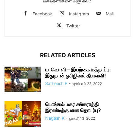
வலைதளங்களை அணுகவும்.
Facebook
Instagram
Mail
Twitter
RELATED ARTICLES
மாவொளி – இயற்கை மத்தாப்பு:
இதுதான் ஒரிஜினல் தீபாவளி!
Satheesh P
-
அக்டோபர் 22, 2022
பொங்கல் மகர சங்கராந்தி
இரண்டிற்குமான தொடர்பு?
Nagesh K
-
ஜனவரி 13, 2022