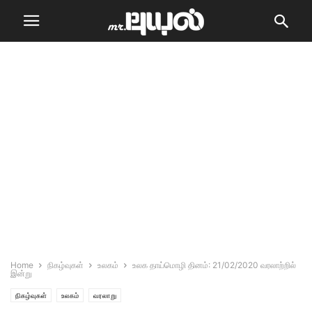
Home
நிகழ்வுகள்
உலகம்
உலக தாய்மொழி தினம்: 21/02/2020 வரலாற்றில்
இன்று
நிகழ்வுகள்
உலகம்
வரலாறு