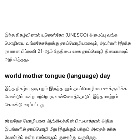
இந்த நிகழ்வினால் யுனெஸ்கோ (UNESCO) அமைப்பு வங்க
மொழியை வங்கதேசத்துக்கு தாய்மொழியாகவும், அவர்கள் இறந்த
நாளான பிப்ரவரி 21-ஆம் தேதியை உலக தாய்மொழி தினமாகவும்
அறிவித்தது.
world mother tongue (language) day
இந்த நிகழ்வு ஒரு புறம் இருந்தாலும் தாய்மொழியை ஊக்குவிக்க
வேண்டும் என்ற மற்றொரு எண்ணோத்தோடும் இந்த மாற்றம்
கொண்டு வரப்பட்டது.
சர்வதேச மொழியான ஆங்கிலத்தின் பிரபலாத்தால் அதிக
இடங்களில் தாய்மொழி மீது இருக்கும் பற்றும் அதைக் கற்க
வேண்டும் என்ற எண்ணமும் குறைந்து வருகிறது.