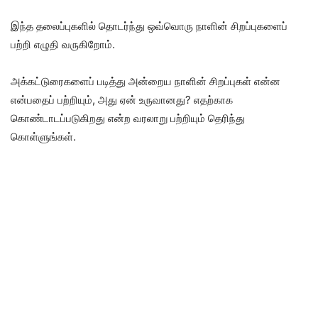
இந்த தலைப்புகளில் தொடர்ந்து ஒவ்வொரு நாளின் சிறப்புகளைப்
பற்றி எழுதி வருகிறோம்.
அக்கட்டுரைகளைப் படித்து அன்றைய நாளின் சிறப்புகள் என்ன
என்பதைப் பற்றியும், அது ஏன் உருவானது? எதற்காக
கொண்டாடப்படுகிறது என்ற வரலாறு பற்றியும் தெரிந்து
கொள்ளுங்கள்.