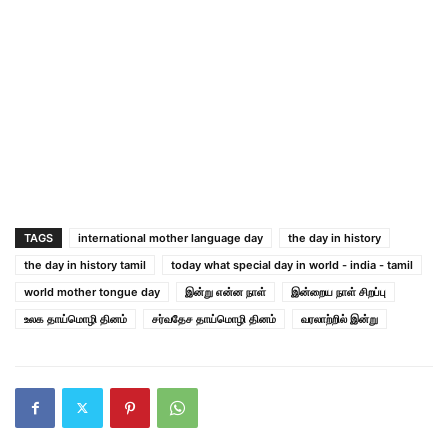
TAGS
international mother language day
the day in history
the day in history tamil
today what special day in world - india - tamil
world mother tongue day
இன்று என்ன நாள்
இன்றைய நாள் சிறப்பு
உலக தாய்மொழி தினம்
சர்வதேச தாய்மொழி தினம்
வரலாற்றில் இன்று