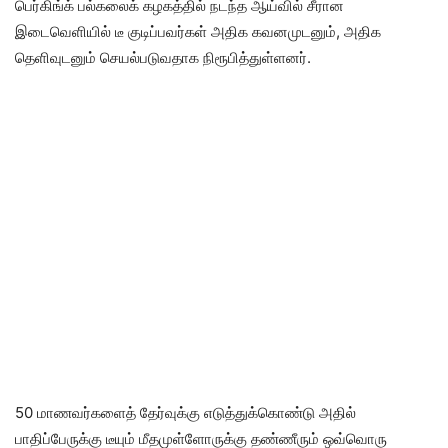
பெர்கிங்க் பல்கலைக் கழகத்தில் நடந்த ஆய்வில் சீரான
இடைவெளியில் டீ குடிப்பவர்கள் அதிக கவனமுடனும், அதிக
தெளிவுடனும் செயல்படுவதாக நிரூபித்துள்ளனர்.
50 மாணவர்களைத் தேர்வுக்கு எடுத்துக்கொண்டு அதில்
பாதிப்பேருக்கு டீயும் மீதமுள்ளோருக்கு தண்ணீரும் ஒவ்வொரு