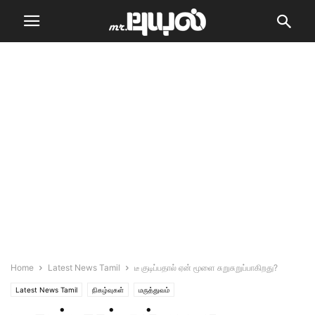
Home
Latest News Tamil
டீ குடிப்பதால் ஏன் மூளை சுறுசுறுப்பாகிறது?
Latest News Tamil
நிகழ்வுகள்
மருத்துவம்