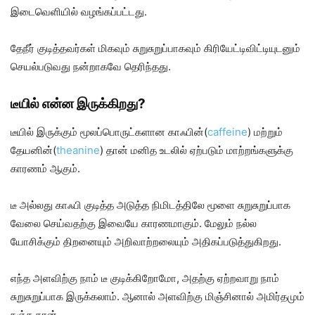
இடைவெளியில் வழங்கப்பட்டது.
தேநீர் குடித்தவர்கள் மிகவும் சுறுசுறுப்பாகவும் கிரியேட்டிவிட்டியுடனும்
செயல்படுவது நன்றாகவே தெரிந்தது.
டீயில் என்ன இருக்கிறது?
டீயில் இருக்கும் மூலப்பொருட்களான காஃபின்(
caffeine
) மற்றும்
தேயனின்(
theanine
) தான் மனித உடலில் ஏற்படும் மாற்றங்களுக்கு
காரணம் ஆகும்.
டீ அல்லது காஃபி குடித்த அடுத்த நிமிடத்திலே மூளை சுறுசுறுப்பாக
வேலை செய்வதற்கு இவையே காரணமாகும். மேலும் நல்ல
யோசிக்கும் திறனையும் அறிவாற்றலையும் அதிகப்படுத்துகிறது.
எந்த அளவிற்கு நாம் டீ குடிக்கிறோமோ, அதற்கு ஏற்றவாறு நாம்
சுறுசுறுப்பாக இருக்கலாம். ஆனால் அளவிற்கு மிஞ்சினால் அமிர்தமும்
நஞ்சு தான்.