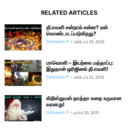
RELATED ARTICLES
தீபாவளி என்றால் என்ன? ஏன்
கொண்டாடப்படுகிறது?
Satheesh P
-
அக்டோபர் 23, 2022
மாவொளி – இயற்கை மத்தாப்பு:
இதுதான் ஒரிஜினல் தீபாவளி!
Satheesh P
-
அக்டோபர் 22, 2022
கிறிஸ்துமஸ் தாத்தா கதை உருவான
வரலாறு!
Satheesh P
-
டிசம்பர் 25, 2021