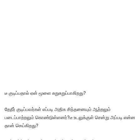
டீ குடிப்பதால் ஏன் மூளை சுறுசுறுப்பாகிறது?
தேநீர் குடிப்பவர்கள் எப்படி அதிக சிந்தனையும் ஆற்றலும்
படைப்பாற்றலும் கொண்டுள்ளனர்?டீ உடலுக்குள் சென்று அப்படி என்ன
தான் செய்கிறது?