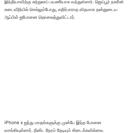
இந்தியாவிற்கு சுற்றுலாப் பயணியாக வந்துள்ளார். ஜெய்பூர் நகரின்
கடைவீதியில் செல்லும்போது, எதிர்பாராத விதமாக தன்னுடைய
ஆப்பிள் ஐபோனை தொலைத்துவிட்டார்.
iPhone x ஐந்து மாதங்களுக்கு முன்பே இந்த போனை
வாங்கியுள்ளார். நீண்ட நேரம் தேடியும் கிடைக்கவில்லை.