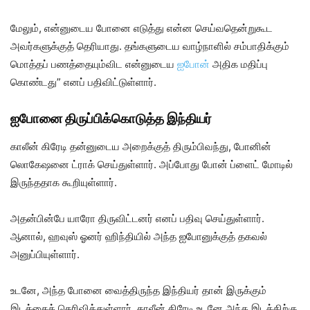
மேலும், என்னுடைய போனை எடுத்து என்ன செய்வதென்றுகூட
அவர்களுக்குத் தெரியாது. தங்களுடைய வாழ்நாளில் சம்பாதிக்கும்
மொத்தப் பணத்தையும்விட என்னுடைய
ஐபோன்
அதிக மதிப்பு
கொண்டது” எனப் பதிவிட்டுள்ளார்.
ஐபோனை திருப்பிக்கொடுத்த இந்தியர்
காலீன் கிரேடி தன்னுடைய அறைக்குத் திரும்பிவந்து, போனின்
லொகேஷனை ட்ராக் செய்துள்ளார். அப்போது போன் ப்ளைட் மோடில்
இருந்ததாக கூறியுள்ளார்.
அதன்பின்பே யாரோ திருவிட்டனர் எனப் பதிவு செய்துள்ளார்.
ஆனால், ஹவுஸ் ஓனர் ஹிந்தியில் அந்த ஐபோனுக்குத் தகவல்
அனுப்பியுள்ளார்.
உடனே, அந்த போனை வைத்திருந்த இந்தியர் தான் இருக்கும்
இடத்தைத் தெரிவித்துள்ளார். காலீன் கிரேடி உடனே அந்த இடத்திற்கு