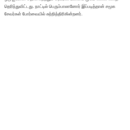
தெரிந்துவிட்டது. நாட்டில் பெரும்பாலானோர் இப்படித்தான் சமூக
சேவர்கள் போர்வையில் சுற்றித்திரிகின்றனர்.