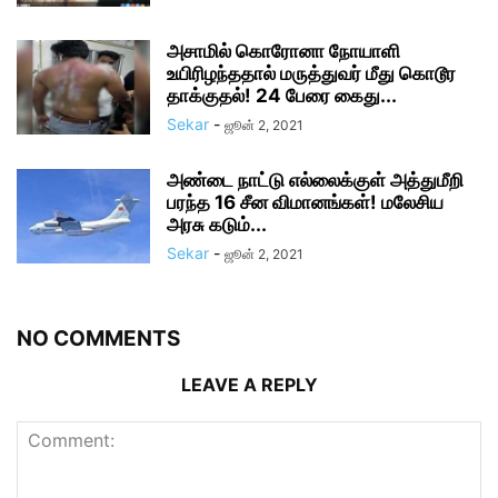
அசாமில் கொரோனா நோயாளி
உயிரிழந்ததால் மருத்துவர் மீது கொடூர
தாக்குதல்! 24 பேரை கைது...
Sekar
-
ஜூன் 2, 2021
அண்டை நாட்டு எல்லைக்குள் அத்துமீறி
பரந்த 16 சீன விமானங்கள்! மலேசிய
அரசு கடும்...
Sekar
-
ஜூன் 2, 2021
NO COMMENTS
LEAVE A REPLY