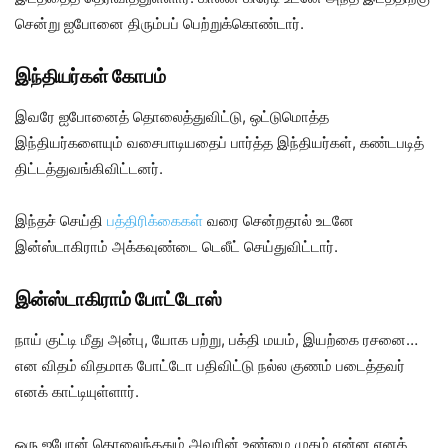
சென்று ஐபோனை திரும்பப் பெற்றுக்கொண்டார்.
இந்தியர்கள் கோபம்
இவரே ஐபோனைத் தொலைத்துவிட்டு, ஒட்டுமொத்த
இந்தியர்களையும் வசைபாடியதைப் பார்த்த இந்தியர்கள், கண்டபடித்
திட்டத்துவங்கிவிட்டனர்.
இந்தச் செய்தி
பத்திரிக்கைகள்
வரை சென்றதால் உடனே
இன்ஸ்டாகிராம் அக்கவுண்டை டெலீட் செய்துவிட்டார்.
இன்ஸ்டாகிராம் போட்டோஸ்
நாய் குட்டி மீது அன்பு, யோக பற்று, பக்தி மயம், இயற்கை ரசனை…
என விதம் விதமாக போட்டோ பதிவிட்டு நல்ல குணம் படைத்தவர்
எனக் காட்டியுள்ளார்.
ஒரு ஐபோன் தொலைந்ததும் அவரின் உண்மை முகம் என்ன எனத்