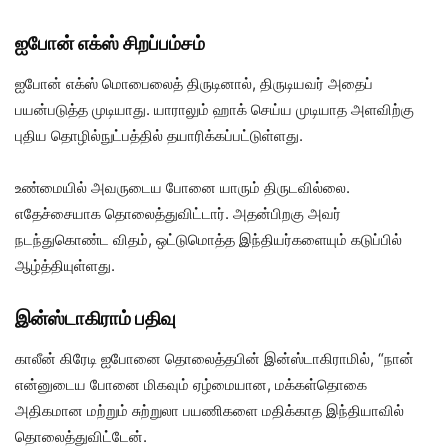
ஐபோன் எக்ஸ் சிறப்பம்சம்
ஐபோன் எக்ஸ் மொபைலைத் திருடினால், திருடியவர் அதைப்
பயன்படுத்த முடியாது. யாராலும் ஹாக் செய்ய முடியாத அளவிற்கு
புதிய தொழில்நுட்பத்தில் தயாரிக்கப்பட்டுள்ளது.
உண்மையில் அவருடைய போனை யாரும் திருடவில்லை.
எதேச்சையாக தொலைத்துவிட்டார். அதன்பிறகு அவர்
நடந்துகொண்ட விதம், ஒட்டுமொத்த இந்தியர்களையும் கடுப்பில்
ஆழ்த்தியுள்ளது.
இன்ஸ்டாகிராம் பதிவு
காலீன் கிரேடி ஐபோனை தொலைத்தபின் இன்ஸ்டாகிராமில், “நான்
என்னுடைய போனை மிகவும் ஏழ்மையான, மக்கள்தொகை
அதிகமான மற்றும் சுற்றுலா பயணிகளை மதிக்காத இந்தியாவில்
தொலைத்துவிட்டேன்.