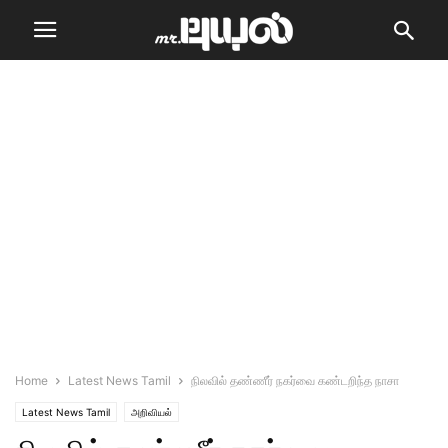
Home
Latest News Tamil
நிலவில் தண்ணீர் நகர்வை கண்டறிந்த நாசா
Latest News Tamil
அறிவியல்