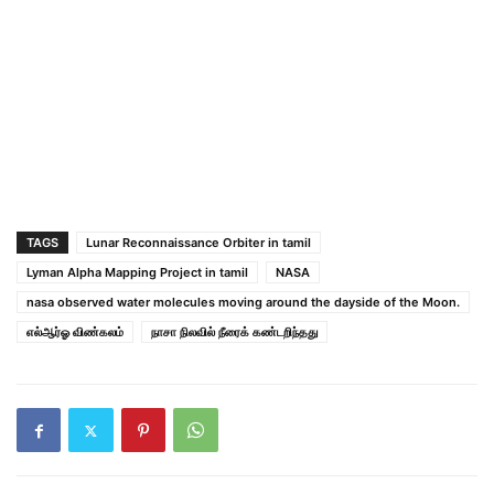
TAGS
Lunar Reconnaissance Orbiter in tamil
Lyman Alpha Mapping Project in tamil
NASA
nasa observed water molecules moving around the dayside of the Moon.
எல்‌ஆர்‌ஓ விண்கலம்
நாசா நிலவில் நீரைக் கண்டறிந்தது