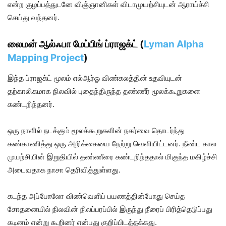
என்ற குழப்பத்துடனே விஞ்ஞானிகள் விடாமுயற்சியுடன் ஆராய்ச்சி
செய்து வந்தனர்.
லைமன் ஆல்ஃபா மேப்பிங் ப்ராஜக்ட் (
Lyman Alpha
Mapping Project
)
இந்த ப்ராஜக்ட் மூலம் எல்‌ஆர்‌ஓ விண்கலத்தின் உதவியுடன்
தற்காலிகமாக நிலவில் புதைந்திருந்த தண்ணீர் மூலக்கூறுகளை
கண்டறிந்தனர்.
ஒரு நாளில் நடக்கும் மூலக்கூறுகளின் நகர்வை தொடர்ந்து
கண்காணித்து ஒரு அறிக்கையை நேற்று வெளியிட்டனர். நீண்ட கால
முயற்சியின் இறுதியில் தண்ணீரை கண்டறிந்ததால் மிகுந்த மகிழ்ச்சி
அடைவதாக நாசா தெரிவித்துள்ளது.
கடந்த அப்போலோ விண்வெளிப் பயணத்தின்போது செய்த
சோதனையில் நிலவின் நிலப்பரப்பில் இருந்து நீரைப் பிரித்தெடுப்பது
கடினம் என்று கூறினர் என்பது குறிப்பிடத்தக்கது.