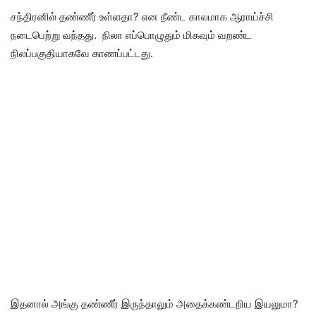
சந்திரனில் தண்ணீர் உள்ளதா? என நீண்ட காலமாக ஆராய்ச்சி
நடைபெற்று வந்தது. நிலா எப்பொழுதும் மிகவும் வறண்ட
நிலப்பகுதியாகவே காணப்பட்டது.
இதனால் அங்கு தண்ணீர் இருந்தாலும் அதைக்கண்டறிய இயலுமா?