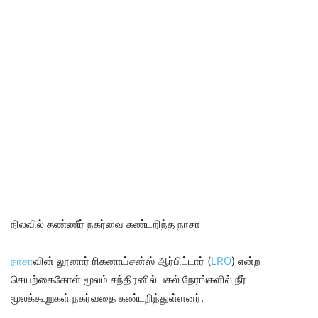
நிலவில் தண்ணீர் நகர்வை கண்டறிந்த நாசா
நாசா
வின் லூனார் ரிகனாய்சன்ஸ் ஆர்பிட்டார் (
LRO
) என்ற
செயற்கைகோள் மூலம் சந்திரனில் பகல் நேரங்களில் நீர்
மூலக்கூறுகள் நகர்வதை கண்டறிந்துள்ளனர்.