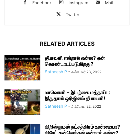
Facebook
Instagram
Mail
Twitter
RELATED ARTICLES
தீபாவளி என்றால் என்ன? ஏன்
கொண்டாடப்படுகிறது?
Satheesh P
-
அக்டோபர் 23, 2022
மாவொளி – இயற்கை மத்தாப்பு:
இதுதான் ஒரிஜினல் தீபாவளி!
Satheesh P
-
அக்டோபர் 22, 2022
கிறிஸ்துமஸ் நட்சத்திரம் உண்மையா?
கிரேட் கன்ஜெக்சன் என்றால் என்ன?