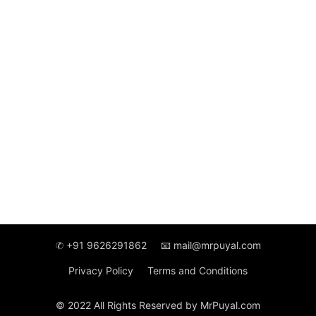
✆ +91 9626291862
📧 mail@mrpuyal.com
Privacy Policy
Terms and Conditions
© 2022 All Rights Reserved by MrPuyal.com