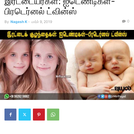
இரட்டையர்கள்: ஐடெண்டிகள்-
பிரடெர்னல் ட்வின்ஸ்
0
By
Nagesh K
-
மார்ச் 9, 2019