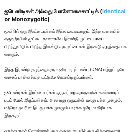
ஐடெண்டிகள் அல்லது மோனோசைகாட்டிக் (
Identical
or Monozygotic)
மூன்றில் ஒரு இரட்டையர்கள் இந்த வகையாகும். இந்த வகையில்
கருவுற்றபின் முட்டை தானாகவே இரண்டு முட்டையாகப்
பிரிந்துவிடும். பிரிந்த இரண்டு கருமுட்டைகள் இரண்டு குழந்தையாக
வளரும்.
இந்த இரண்டு குழந்தைகளும் ஒரே மரபுப் பண்பு (DNA) மற்றும் ஒரே
வகைப் பாலினத்தை மட்டுமே கொண்டிருப்பார்கள்.
ஐடெண்டிகள் இரட்டையர்கள் ஒருவர் மற்றொருவரின் கண்ணாடிப்
படம் போல் இருப்பார்கள். அதாவது ஒருவரின் வலது பக்க முகமும்,
மற்றொருவரின் இடது பக்க முகமும் பார்க்க ஒரே மாதிரியாக
இருக்கும்.
சுருக்கமாகச் சொன்னால், ஒரு கருமுட்டையில் ஒரு விந்தணுவால்