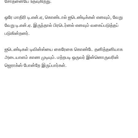
சோதனையே உதவுகிறது.
ஒரே மாதிரி டி.என்.ஏ, கொண்டால் ஐடெண்டிக்கள் எனவும், வேறு
வேறு டி.என்.ஏ. இருந்தால் பிரடெர்னல் எனவும் வகைப்படுத்தப்
படுகின்றனர்.
ஐடெண்டிகள் டிவின்ஸ்யை கைரேகை கொண்டே தனித்தனியாக
அடையாளம் காண முடியும். மற்றபடி ஒருவர் இன்னொருவரின்
ஜெராக்ஸ் போன்றே இருப்பார்கள்.