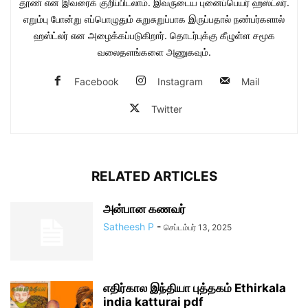
தூண் என இவரைக் குறிப்பிடலாம். இவருடைய புனைப்பெயர் ஹஸ்ட்லர்.
எறும்பு போன்று எப்பொழுதும் சுறுசுறுப்பாக இருப்பதால் நண்பர்களால்
ஹஸ்ட்லர் என அழைக்கப்படுகிறார். தொடர்புக்கு கீழுள்ள சமூக
வலைதளங்களை அணுகவும்.
Facebook
Instagram
Mail
Twitter
RELATED ARTICLES
அன்பான கணவர்
Satheesh P
-
செப்டம்பர் 13, 2025
எதிர்கால இந்தியா புத்தகம் Ethirkala
india katturai pdf