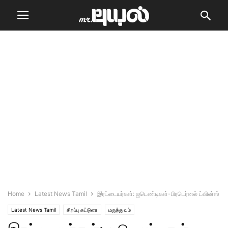
Home
Latest News Tamil
இரட்டையர்கள்: ஐடெண்டிகள்-பிரடெர்னல் ட்வின்ஸ்
Latest News Tamil
சிறப்பு கட்டுரை
மருத்துவம்