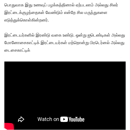
பொதுவாக இது உணவுப் பழக்கத்தினால் ஏற்படலாம் அல்லது சிலர்
இரட்டைக்குழந்தைகள் வேண்டும் என்றே சில மருந்துகளை
எடுத்துக்கொள்கின்றனர்.
இரட்டையர்களில் இரண்டு வகை உண்டு. ஒன்று ஐடெண்டிகள் அல்லது
மோனோசைகாட்டிக் இரட்டையர்கள் மற்றொன்று பிரடெர்னல் அல்லது
டைசைகாட்டிக்