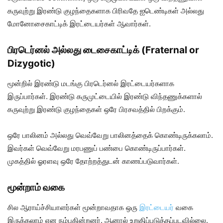
கருவுற்று இரண்டு குழந்தைகளாக பிரிவதே ஐடெண்டிகள் அல்லது
மோனோசைகாட்டிக் இரட்டையர்கள் ஆவார்கள்.
பிரடெர்னல் அல்லது டைசைகாட்டிக் (Fraternal or
Dizygotic)
மூன்றில் இரண்டு மடங்கு பிரடெர்னல் இரட்டையர்களாக
இருப்பார்கள். இரண்டு கருமுட்டையில் இரண்டு விந்தணுக்களால்
கருவுற்று இரண்டு குழந்தைகள் ஒரே பிரசவத்தில் பிறக்கும்.
ஒரே பாலினம் அல்லது வெவ்வேறு பாலினத்தைக் கொண்டிருக்கலாம்.
இவர்கள் வெவ்வேறு மரபணுப் பண்பை கொண்டிருப்பார்கள்.
முகத்தில் ஓரளவு ஒரே தோற்றத்துடன் காணப்படுவார்கள்.
மூன்றாம் வகை
சில ஆராய்ச்சியாளர்கள் மூன்றாவதாக ஒரு
இரட்டையர்
வகை
இருக்கலாம் என நம்புகின்றனர். ஆனால் உறுதிப்படுத்தப்படவில்லை.