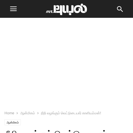
Home
ஆன்மிகம்
நீதி வழங்கும் வெட்டுடையார் காளியம்மன்!
ஆன்மிகம்