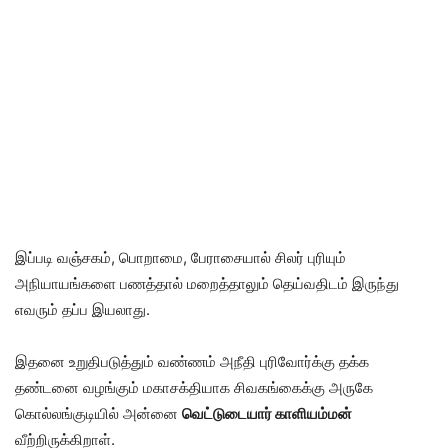
இப்படி வஞ்சகம், பொறாமை, பேராசையால் சிலர் புரியும்
அநியாயங்களை பணத்தால் மறைத்தாலும் தெய்வதிடம் இருந்து
எவரும் தப்ப இயலாது.
இதனை உறுதிபடுத்தும் வண்ணம் அநீதி புரிவோர்க்கு தக்க
தண்டனை வழங்கும் மகாசக்தியாக சிவகங்கைக்கு அருகே
கொல்லங்குடியில் அன்னை
வெட்டுடையார் காளியம்மன்
வீற்றிருக்கிறாள்.