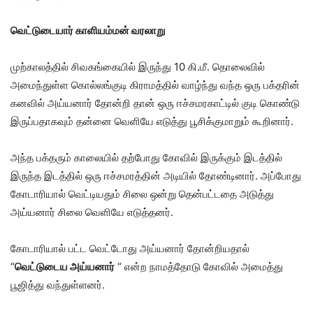
வெட்டுடையார் காளியம்மன்
வரலாறு
முற்காலத்தில் சிவகங்கையில் இருந்து 10 கி.மீ. தொலைவில்
அமைந்துள்ள கொல்லங்குடி கிராமத்தில் வாழ்ந்து வந்த ஒரு பக்தரின்
கனவில் அய்யனார் தோன்றி தான் ஒரு ஈச்சமரகாட்டில் குடி கொண்டு
இருப்பதாகவும் தன்னை வெளியே எடுத்து பூசிக்குமாறும் கூறினார்.
அந்த பக்தரும் காலையில் தற்போது கோவில் இருக்கும் இடத்தில்
இருந்த இடத்தில் ஒரு ஈச்சமரத்தின் அடியில் தோண்டினார். அப்போது
கோடாரியால் வெட்டியதும் சிலை ஒன்று தென்பட்டதை அடுத்து
அய்யனார் சிலை வெளியே எடுத்தனர்.
கோடாரியால் பட்ட வெட்டோது அய்யனார் தோன்றியதால்
“
வெட்டுடைய அய்யனார்
“ என்ற நாமத்தோடு கோவில் அமைத்து
பூஜித்து வந்துள்ளனர்.