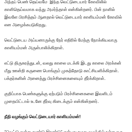
அந்தப் பெண் தெய்வமே இந்த வெட்டுடையார் கோவிலில்
காளிதெய்வமாக வந்து அமர்ந்தாள் என்கின்றனர். பின் நாளில்
இவளே பிரசித்தம் ஆனதால் வெட்டுடையார் காளியம்மன் கோவில்
என அழைக்கபடுகிறது.
வெட்டுடைய அய்யனாருக்கு நேர் எதிரில் மேற்கு நோக்கியவாரு
காளியம்மன் அருள்பாலிக்கிறாள்.
எட்டு திருகரத்துடன், வலது காலை மடக்கி இடது காலை அரக்கன்
மீது ஊன்றி கருணை பொங்கும் முகத்தோடு காட்சியளிக்கிறாள்.
பக்தர்களின் அனைத்து பிரச்சினைகளையும் தீர்க்கிறாள்.
குறிப்பாக பெண்களுக்கு ஏற்படும் பிரச்சினைகளை இவளிடம்
முறையிட்டால் உடனே தீர்வு கிடைக்கும் என்கின்றனர்.
நீதி வழங்கும் வெட்டுடையார் காளியம்மன்!
“வெட்டு ஒன்று துண்டு இரண்டு” என்பது நமது வழக்கில் உள்ள ஒரு