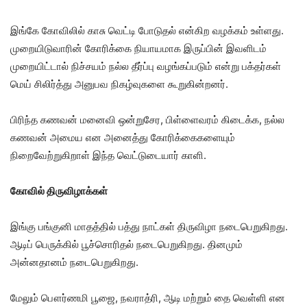
இங்கே கோவிலில் காசு வெட்டி போடுதல் என்கிற வழக்கம் உள்ளது.
முறையிடுவாரின் கோரிக்கை நியாயமாக இருப்பின் இவளிடம்
முறையிட்டால் நிச்சயம் நல்ல தீர்ப்பு வழங்கப்படும் என்று பக்தர்கள்
மெய் சிலிர்த்து அனுபவ நிகழ்வுகளை கூறுகின்றனர்.
பிரிந்த கணவன் மனைவி ஒன்றுசேர, பிள்ளைவரம் கிடைக்க, நல்ல
கணவன் அமைய என அனைத்து கோரிக்கைகளையும்
நிறைவேற்றுகிறாள் இந்த வெட்டுடையார் காளி.
கோவில் திருவிழாக்கள்
இங்கு பங்குனி மாதத்தில் பத்து நாட்கள் திருவிழா நடைபெறுகிறது.
ஆடிப் பெருக்கில் பூச்சொரிதல் நடைபெறுகிறது. தினமும்
அன்னதானம் நடைபெறுகிறது.
மேலும் பௌர்ணமி பூஜை, நவராத்ரி, ஆடி மற்றும் தை வெள்ளி என