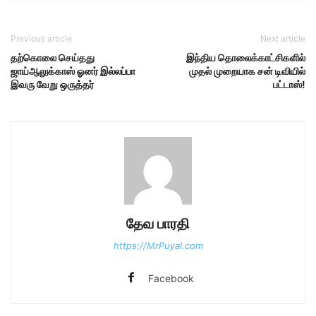
Previous article
Next article
தற்கொலை செய்தது
இந்திய தொலைக்காட்சிகளில்
ஜாய்ஆலுக்காஸ் ஓனர் இல்லப்பா
முதல் முறையாக சன் டிவியில்
இவரு வேறு ஒருத்தர்
பட்டாஸ்!
தேவ பாரதி
https://MrPuyal.com
Facebook