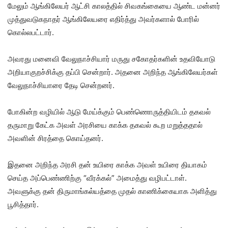
மேலும் ஆங்கிலேயர் ஆட்சி காலத்தில் சிவகங்கையை ஆண்ட மன்னர்
முத்துவடுகநாதர் ஆங்கிலேயரை எதிர்த்து அவர்களால் போரில்
கொல்லபட்டார்.
அவரது மனைவி
வேலுநாச்சியார்
மருது சகோதர்களின் உதவியோடு
அறியாகுறச்சிக்கு தப்பி சென்றார். அதனை அறிந்த ஆங்கிலேயர்கள்
வேலுநாச்சியாரை தேடி சென்றனர்.
போகின்ற வழியில் ஆடு மேய்க்கும் பெண்ணொருத்தியிடம் தகவல்
தருமாறு கேட்க அவள் அரசியை காக்க தகவல் கூற மறுத்ததால்
அவளின் சிரத்தை கொய்தனர்.
இதனை அறிந்த அரசி தன் உயிரை காக்க அவள் உயிரை தியாகம்
செய்த அப்பெண்ணிற்கு “வீரக்கல்” அமைத்து வழிபட்டாள்.
அவளுக்கு தன் திருமாங்கல்யத்தை முதல் காணிக்கையாக அளித்து
பூசித்தார்.