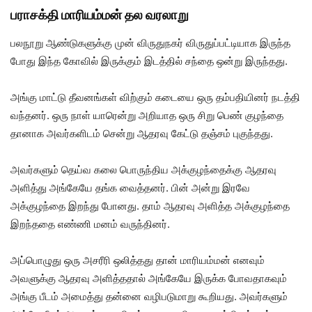
பராசக்தி மாரியம்மன் தல வரலாறு
பலநூறு ஆண்டுகளுக்கு முன் விருதுநகர் விருதுப்பட்டியாக இருந்த
போது இந்த கோவில் இருக்கும் இடத்தில் சந்தை ஒன்று இருந்தது.
அங்கு மாட்டு தீவனங்கள் விற்கும் கடையை ஒரு தம்பதியினர் நடத்தி
வந்தனர். ஒரு நாள் யாரென்று அறியாத ஒரு சிறு பெண் குழந்தை
தானாக அவர்களிடம் சென்று ஆதரவு கேட்டு தஞ்சம் புகுந்தது.
அவர்களும் தெய்வ கலை பொருந்திய அக்குழந்தைக்கு ஆதரவு
அளித்து அங்கேயே தங்க வைத்தனர். பின் அன்று இரவே
அக்குழந்தை இறந்து போனது. தாம் ஆதரவு அளித்த அக்குழந்தை
இறந்ததை எண்ணி மனம் வருந்தினர்.
அப்பொழுது ஒரு அசரீரி ஒலித்தது தான் மாரியம்மன் எனவும்
அவளுக்கு ஆதரவு அளித்ததால் அங்கேயே இருக்க போவதாகவும்
அங்கு பீடம் அமைத்து தன்னை வழிபடுமாறு கூறியது. அவர்களும்