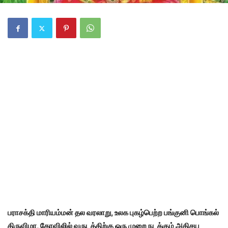
பராசக்தி மாரியம்மன் தல வரலாறு, உலக புகழ்பெற்ற பங்குனி பொங்கல்
திருவிழா, கோவிலில் வருடத்திற்கு ஒரு முறை நடக்கும் அதிசய