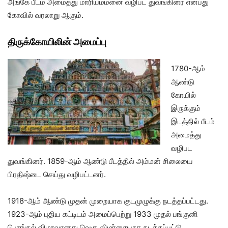
அங்கே பீடம் அமைத்து மாரியம்மனை வழிபட துவங்கினர் என்பது
கோவில் வரலாறு ஆகும்.
திருக்கோயிலின் அமைப்பு
1780-ஆம்
ஆண்டு
கோயில்
இருக்கும்
இடத்தில் பீடம்
அமைத்து
வழிபட
துவங்கினர். 1859-ஆம் ஆண்டு பீடத்தில் அம்மன் சிலையை
பிரதிஷ்டை செய்து வழிபட்டனர்.
1918-ஆம் ஆண்டு முதன் முறையாக குடமுழுக்கு நடத்தப்பட்டது.
1923-ஆம் புதிய கட்டிடம் அமைப்பெற்று 1933 முதல் பங்குனி
பொங்கல் விழாவானது வெகு விமர்சையாக நடத்தப்பட்டு