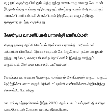
ஏழு நாட்களுக்கு பின்னும் அந்த ஐந்து வகை சாதமானது கெடாமல்
இருக்கின்றது என்பது தற்பொழுதும் நிகழ்ந்து வரும் அதிசயமாகும்.
பராசக்தி மாரியம்மனின் சக்தியால் இந்நிகழ்வு வருடத்திற்கு
ஒருமுறை நடந்து வருகிறது.
வேண்டிய வரமளிப்பாள் பராசக்தி மாரியம்மன்
விருதுநகரை ஆட்சி செய்யும் அன்னை பராசக்தி மாரியம்மன்
மக்களின் பிணிகள் அனைத்தையும் போக்குகிறாள். நல்ல மழையும்
தந்து, அம்மை, காலரா போன்ற நோய்களில் இருந்து காத்தும்
வருகிறாள் அன்னை பராசக்தி மாரியம்மன்.
வேண்டிய வரங்களை வேண்டிய வண்ணம் அளிப்பதால் வருடா வருடம்
நேர்த்திக்கடனாக வரும் அக்னி சட்டியின் எண்ணிக்கை அதிகரித்து
கொண்டே போகிறது.
ஊடரங்கு உத்தரவினால் இந்த 2020-ஆம் வருடம் பங்குனி திருவிழா
நடைபெறாமல் போனது வருத்ததிற்குரியது.