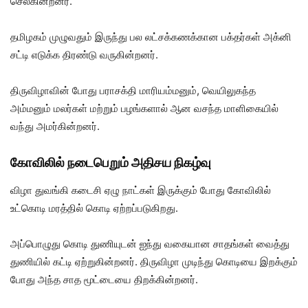
செல்கின்றனர்.
தமிழகம் முழுவதும் இருந்து பல லட்சக்கணக்கான பக்தர்கள் அக்னி
சட்டி எடுக்க திரண்டு வருகின்றனர்.
திருவிழாவின் போது பராசக்தி மாரியம்மனும், வெயிலுகந்த
அம்மனும் மலர்கள் மற்றும் பழங்களால் ஆன வசந்த மாளிகையில்
வந்து அமர்கின்றனர்.
கோவிலில் நடைபெறும் அதிசய நிகழ்வு
விழா துவங்கி கடைசி ஏழு நாட்கள் இருக்கும் போது கோவிலில்
உட்கொடி மரத்தில் கொடி ஏற்றப்படுகிறது.
அப்பொழுது கொடி துணியுடன் ஐந்து வகையான சாதங்கள் வைத்து
துணியில் கட்டி ஏற்றுகின்றனர். திருவிழா முடிந்து கொடியை இறக்கும்
போது அந்த சாத மூட்டையை திறக்கின்றனர்.