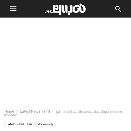
Home
Latest News Tamil
ஐ‌பி‌எல் டிக்கெட் விற்பனை: விடிய விடிய தூங்காத
ரசிகர்கள்
Latest News Tamil
விளையாட்டு