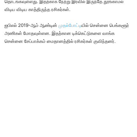
தொடங்கவுள்ளது. இதற்காக நேற்று இரவில் இருந்தே தூங்காமல்
விடிய விடிய காத்திருந்த ரசிகர்கள்.
ஐ‌பி‌எல் 2019-ஆம் ஆண்டின்
முதல்போட்டி
யில் சென்னை பெங்களூர்
அணிகள் மோதவுள்ளன. இதற்கான டிக்கெட்டுகளை வாங்க
சென்னை சேப்பாக்கம் மைதானத்தில் ரசிகர்கள் குவிந்தனர்.