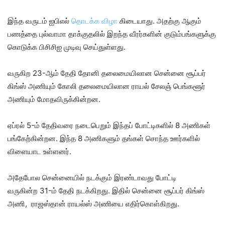
இந்த வருடம் ஐ‌பி‌எல்
தொடக்க விழா
கிடையாது. அதற்கு ஆகும்
பணத்தை புல்வாமா தாக்குதலில் இறந்த வீரர்களின் குடும்பங்களுக்கு
கொடுக்க பி‌சி‌சி‌ஐ முடிவு செய்துள்ளது.
வருகிற 23-ஆம் தேதி தோனி தலைமையிலான சென்னை சூப்பர்
கிங்ஸ் அணியும் கோலி தலைமையிலான ராயல் சேலஞ் பெங்களூர்
அணியும் மோதவிருக்கின்றன.
ஏப்ரல் 5-ம் தேதிவரை நடைபெறும் இந்தப் போட்டிகளில் 8 அணிகள்
பங்கேற்கின்றன. இந்த 8 அணிகளும் தங்கள் சொந்த ஊர்களில்
விளையாட உள்ளனர்.
அதேபோல சென்னையில் நடக்கும் இரண்டாவது போட்டி
வருகின்ற 31-ம் தேதி நடக்கிறது. இதில் சென்னை சூப்பர் கிங்ஸ்
அணி, ராஜஸ்தான் ராயல்ஸ் அணியை எதிர்கொள்கிறது.