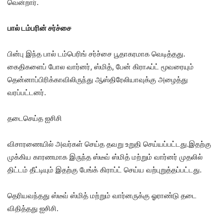
வென்றார்.
பால் டம்பரின் சர்ச்சை
பின்பு இந்த பால் டம்பெரிங் சர்ச்சை பூதாகரமாக வெடித்தது.
கைதிகளைப் போல வார்னர், ஸ்மித், பேன் கிராஃப்ட் மூவரையும்
தென்னாப்பிரிக்காவிலிருந்து ஆஸ்திரேலியாவுக்கு அழைத்து
வரப்பட்டனர்.
தடைசெய்த ஐசிசி
விசாரணையில் அவர்கள் செய்த தவறு உறுதி செய்யப்பட்டது.இதற்கு
முக்கிய காரணமாக இருந்த ஸ்டீவ் ஸ்மித் மற்றும் வார்னர் முதலில்
திட்டம் தீட்டியும் இதற்கு பேங்க் கிராப்ட் செய்ய வற்புறுத்தப்பட்டது.
தெரியவந்தது ஸ்டீவ் ஸ்மித் மற்றும் வார்னருக்கு ஓராண்டு தடை
விதித்தது ஐசிசி.