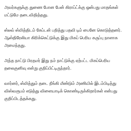
அவர்களுக்கு துணை போன பேன் கிராப்ட்க்கு ஒன்பது மாதங்கள்
மட்டுமே தடைவிதித்தது.
ஸ்டீவ் ஸ்மித்திடம் கேப்டன் பறித்து பதவி டிம் பைனே கொடுத்தனர்.
ஆஸ்திரேலியா கிரிக்கெட்டுக்கு இது மிகப் பெரிய கருப்பு நாளாக
அமைந்தது.
அந்த நாட்டு பிரதமர் இது நம் நாட்டுக்கு ஏற்பட்ட மிகப்பெரிய
தலைகுனிவு என்று குறிப்பிட்டிருந்தார்.
வார்னர், ஸ்மித்தும் தடை நீங்கி மீண்டும் அணியில் இடம்பிடித்து
விஸ்வரூபம் எடுத்து விளையாடிக் கொண்டிருக்கிறார்கள் என்பது
குறிப்பிடத்தக்கது.