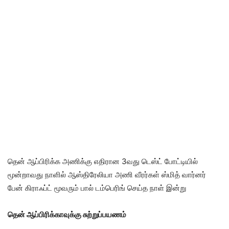
தென் ஆப்பிரிக்க அணிக்கு எதிரான 3வது டெஸ்ட் போட்டியில்
மூன்றாவது நாளில் ஆஸ்திரேலியா அணி வீரர்கள் ஸ்மித் வார்னர்
பேன் கிராஃப்ட் மூவரும் பால் டம்பெரிங் செய்த நாள் இன்று
தென் ஆப்பிரிக்காவுக்கு சுற்றுப்பயணம்