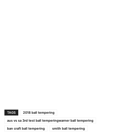
TAGS
2018 ball tempering
aus vs sa 3rd test ball temperingwarner ball tempering
ban craft ball tempering
smith ball tempering