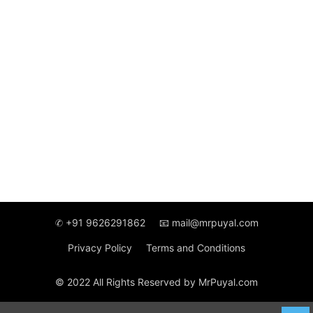
✆ +91 9626291862
📧 mail@mrpuyal.com
Privacy Policy
Terms and Conditions
© 2022 All Rights Reserved by MrPuyal.com