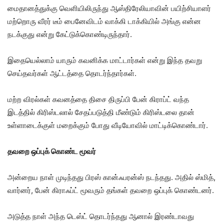
மைதானத்துக்கு வெளியிலிருந்து ஆஸ்திரேலியாவின் பயிற்சியாளர்
மற்றொரு வீரர் டீம் பைனேவிடம் வாக்கி டாக்கியில் அங்கு என்ன
நடக்குது என்று கேட்டுக்கொண்டிருந்தார்.
இதையெல்லாம் யாரும் கவனிக்க மாட்டார்கள் என்று இந்த தவறு
செய்தவர்கள் ஆட்டத்தை தொடர்ந்தார்கள்.
மற்ற விரல்கள் கவனத்தை திசை திருப்பி பேன் கிராப்ட் வந்த
இடத்தில் கிரிஸ்டலால் சேதப்படுத்தி மீண்டும் கிரிஸ்டலை தான்
உள்ளாடைக்குள் மறைக்கும் போது வீடியோவில் மாட்டிக்கொண்டார்.
தவறை ஒப்புக் கொண்ட மூவர்
அன்றைய நாள் முடிந்தது பிரஸ் கான்ஃபரன்ஸ் நடந்தது. அதில் ஸ்மித்,
வார்னர், பேன் கிராஃப்ட் மூவரும் தங்கள் தவறை ஒப்புக் கொண்டனர்.
அடுத்த நாள் அந்த டெஸ்ட் தொடர்ந்தது ஆனால் இரண்டாவது