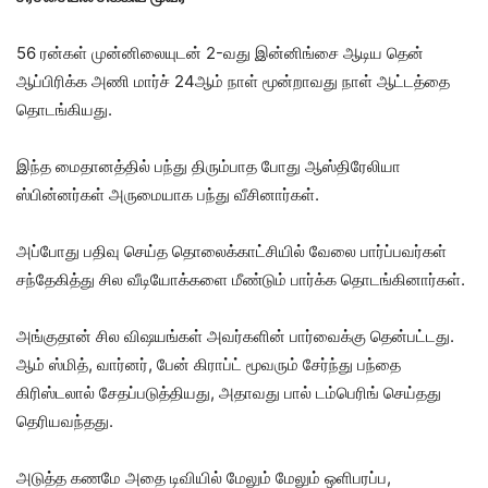
56 ரன்கள் முன்னிலையுடன் 2-வது இன்னிங்சை ஆடிய தென்
ஆப்பிரிக்க அணி மார்ச் 24ஆம் நாள் மூன்றாவது நாள் ஆட்டத்தை
தொடங்கியது.
இந்த மைதானத்தில் பந்து திரும்பாத போது ஆஸ்திரேலியா
ஸ்பின்னர்கள் அருமையாக பந்து வீசினார்கள்.
அப்போது பதிவு செய்த தொலைக்காட்சியில் வேலை பார்ப்பவர்கள்
சந்தேகித்து சில வீடியோக்களை மீண்டும் பார்க்க தொடங்கினார்கள்.
அங்குதான் சில விஷயங்கள் அவர்களின் பார்வைக்கு தென்பட்டது.
ஆம் ஸ்மித், வார்னர், பேன் கிராப்ட் மூவரும் சேர்ந்து பந்தை
கிரிஸ்டலால் சேதப்படுத்தியது, அதாவது பால் டம்பெரிங் செய்தது
தெரியவந்தது.
அடுத்த கணமே அதை டிவியில் மேலும் மேலும் ஒளிபரப்ப,