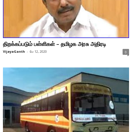
திறக்கப்படும் பள்ளிகள் – தமிழக அரசு அதிரடி
VijayaGanth
-
மே 12, 2020
0