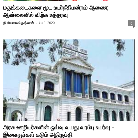
மதுக்கடைகளை மூட உயர்நீதிமன்றம் ஆணை;
ஆன்லைனில் விற்க உத்தரவு
தி சிவராமகிருஷ்ணன்
-
மே 9, 2020
0
அரசு ஊழியர்களின் ஓய்வு வயது வரம்பு உயர்வு –
இளைஞர்கள் கடும் அதிருப்தி