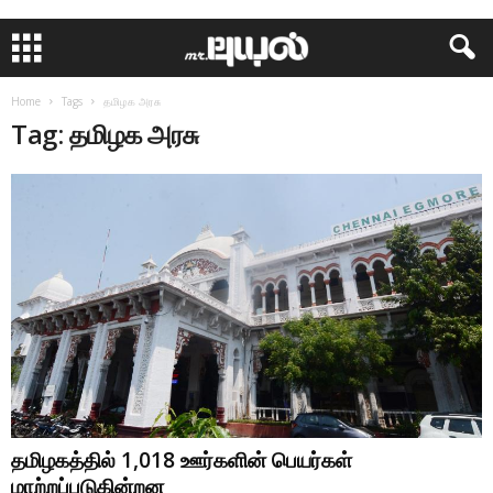
Home
Tags
தமிழக அரசு
Tag: தமிழக அரசு
தமிழகத்தில் 1,018 ஊர்களின் பெயர்கள்
மாற்றப்படுகின்றன