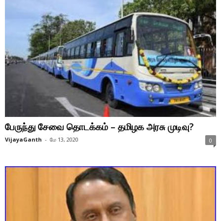
பேருந்து சேவை தொடக்கம் – தமிழக அரசு முடிவு?
VijayaGanth
-
மே 13, 2020
0