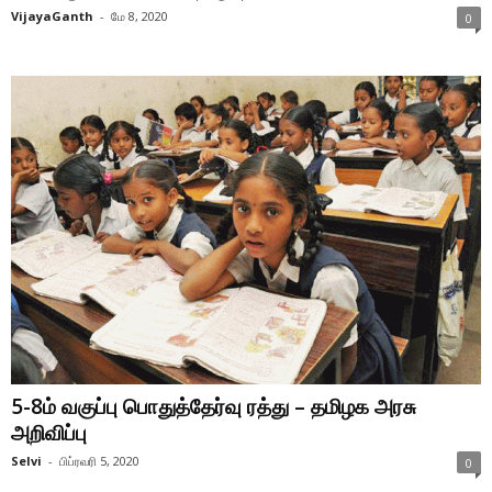
VijayaGanth
-
மே 8, 2020
0
5-8ம் வகுப்பு பொதுத்தேர்வு ரத்து – தமிழக அரசு
அறிவிப்பு
Selvi
-
பிப்ரவரி 5, 2020
0