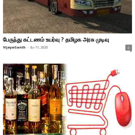
பேருந்து கட்டணம் உயர்வு ? தமிழக அரசு முடிவு
VijayaGanth
-
மே 11, 2020
0