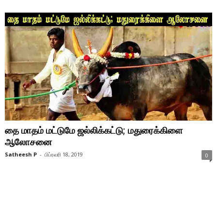
தை மாதம் மட்டுமே ஜல்லிக்கட்டு; மதுரைக்கிளை
ஆலோசனை
Satheesh P
-
பிப்ரவரி 18, 2019
0