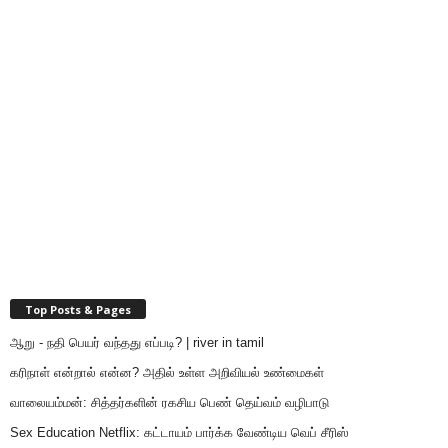
Top Posts & Pages
ஆறு - நதி பெயர் வந்தது எப்படி? | river in tamil
கரிநாள் என்றால் என்ன? அதில் உள்ள அறிவியல் உண்மைகள்
வாலையம்மன்: சித்தர்களின் ரகசிய பெண் தெய்வம் வழிபாடு
Sex Education Netflix: கட்டாயம் பார்க்க வேண்டிய வெப் சீரிஸ்