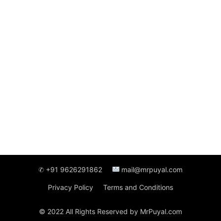
✆ +91 9626291862
mail@mrpuyal.com
Privacy Policy
Terms and Conditions
© 2022 All Rights Reserved by MrPuyal.com