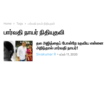
Home
Tags
பார்வதி நாயர் நிதியுதவி
பார்வதி நாயர் நிதியுதவி
தல அஜித்தைப் போன்றே உதவிய என்னை
அறிந்தால் பார்வதி நாயர்!
Sivakumar R
-
ஏப்ரல் 11, 2020