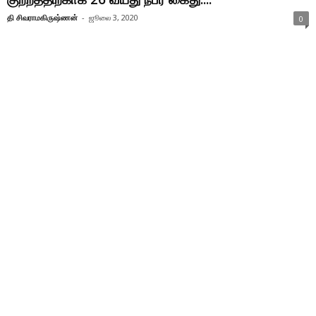
தி சிவராமகிருஷ்ணன்
-
ஜூலை 3, 2020
0