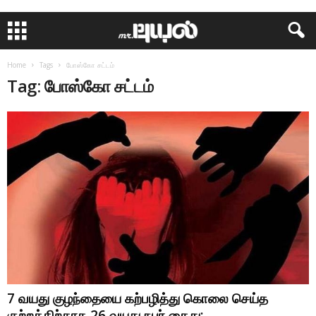
Home
Tags
போஸ்கோ சட்டம்
Tag: போஸ்கோ சட்டம்
7 வயது குழந்தையை கற்பழித்து கொலை செய்த
குற்றத்திற்காக 26 வயது நபர் கைது:...