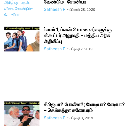
வேண்டும்- சோனியா
Satheesh P
-
பிப்ரவரி 28, 2020
ப்ளஸ் 1, ப்ளஸ் 2 மாணவர்களுக்கு
ஸ்கூட்டர் அனுமதி – மத்திய அரசு
அறிவிப்பு
Satheesh P
-
பிப்ரவரி 7, 2019
சிபிஐயா? போலீசா?; மோடியா? லேடியா?
– கெல்கத்தா களோபரம்
Satheesh P
-
பிப்ரவரி 3, 2019