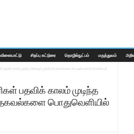
விளையாட்டு
சிறப்பு கட்டுரை
தொழில்நுட்பம்
மருத்துவம்
அறிவ
ள் பதவிக் காலம் முடிந்த பின்னரும் முக்கியத் தகவல்களை பொதுவெளியில் வெளியிடத்
கள் பதவிக் காலம் முடிந்த
த் தகவல்களை பொதுவெளியில்