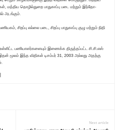
்கள், மத்திய தொழில்துறை பாதுகாப்பு படை மற்றும் இந்தோ-
ல் அடங்கும்.
ியகம், சிறப்பு எல்லை படை, சிறப்பு பாதுகாப்பு குழு மற்றும் நிதி
 உள்ளிட்ட பணியாளர்களையும் இணைக்க திருத்தப்பட்ட சி.சி.எஸ்
இதன் மூலம் இந்த விதிகள் டிசம்பர் 31, 2003 அல்லது அதற்கு
்.
Next article