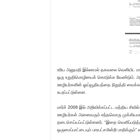
உரிய அனுமதி இல்லாமல் தகவலை வெளியிட மா
ஒரு உறுதிமொழியைக் கொடுக்க வேண்டும். அ
ஊழியர்களின் ஓய்வூதியத்தை நிறுத்தி வைக்கலாம
கூறப்பட்டுள்ளன.
மார்ச் 2008 இல் அறிவிக்கப்பட்ட மத்திய சிவி
ஊழியர்கள் அனைவரும் எந்தவொரு முக்கியம
தடைசெய்யப்பட்டுள்ளனர். “இதை வெளிப்படுத
ஒருமைப்பாட்டையும் பாரபட்சமின்றி பாதிக்கும்”