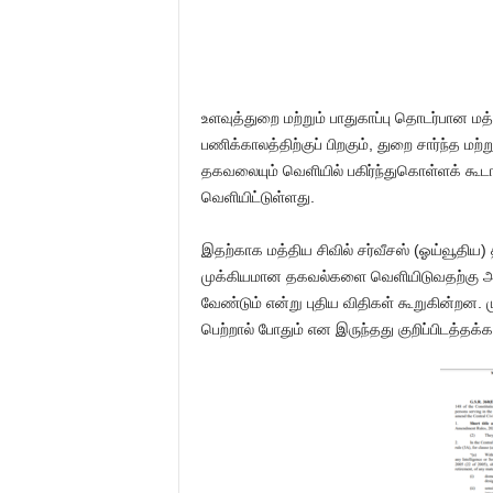
உளவுத்துறை மற்றும் பாதுகாப்பு தொடர்பான ம
பணிக்காலத்திற்குப் பிறகும், துறை சார்ந்த மற்
தகவலையும் வெளியில் பகிர்ந்துகொள்ளக் கூடா
வெளியிட்டுள்ளது.
இதற்காக மத்திய சிவில் சர்வீசஸ் (ஓய்வூதிய) 
முக்கியமான தகவல்களை வெளியிடுவதற்கு அம
வேண்டும் என்று புதிய விதிகள் கூறுகின்றன.
பெற்றால் போதும் என இருந்தது குறிப்பிடத்தக்க