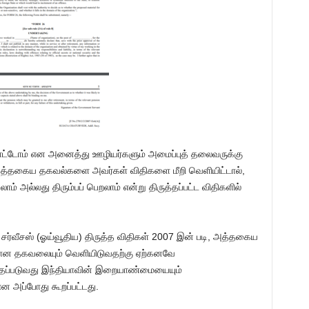
ட்டோம் என அனைத்து ஊழியர்களும் அமைப்புத் தலைவருக்கு
த்தகைய தகவல்களை அவர்கள் விதிகளை மீறி வெளியிட்டால்,
் அல்லது திரும்பப் பெறலாம் என்று திருத்தப்பட்ட விதிகளில்
ல் சர்வீசஸ் (ஓய்வூதிய) திருத்த விதிகள் 2007 இன் படி, அத்தகைய
ான தகவலையும் வெளியிடுவதற்கு ஏற்கனவே
்தப்படுவது இந்தியாவின் இறையாண்மையையும்
 என அப்போது கூறப்பட்டது.