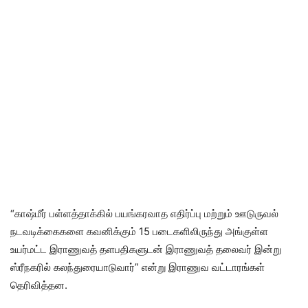
“காஷ்மீர் பள்ளத்தாக்கில் பயங்கரவாத எதிர்ப்பு மற்றும் ஊடுருவல்
நடவடிக்கைகளை கவனிக்கும் 15 படைகளிலிருந்து அங்குள்ள
உயர்மட்ட இராணுவத் தளபதிகளுடன் இராணுவத் தலைவர் இன்று
ஸ்ரீநகரில் கலந்துரையாடுவார்” என்று இராணுவ வட்டாரங்கள்
தெரிவித்தன.