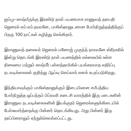
ஜம்மு-காஷ்மீருக்கு இரண்டு நாள் பயணமாக ராணுவத் தளபதி
ஜெனரல் எம்.எம்.நரவனே, பாகிஸ்தானுடனான போர்நிறுத்தத்திற்குப்
பிறகு 100 நாட்கள் கழித்து செல்கிறார்.
இராணுவத் தலைவர் ஜெனரல் மனோஜ் முகுந்த் நாரவனே ஸ்ரீநகரில்
இன்று தொடங்கி இரண்டு நாள் பயணத்தில் எல்லையில் உள்ள
நிலைமை மற்றும் காஷ்மீர் பள்ளத்தாக்கில் பயங்கரவாத எதிர்ப்பு
நடவடிக்கைகள் குறித்து ஆய்வு செய்வார் எனக் கூறப்படுகிறது.
இந்தியாவுக்கும் பாகிஸ்தானுக்கும் இடையிலான சமீபத்திய
போர்நிறுத்த ஒப்பந்தம் பிப்ரவரி கடைசி வாரத்தில் இரு படைகளின்
இராணுவ நடவடிக்கைகளின் இயக்குநர் ஜெனரல்களுக்கிடையில்
பேச்சுவார்த்தைக்கு பின்னர் தொடங்கியது. அது பின்னர் இரு
தரப்பினராலும் ஏற்றுக்கொள்ளப்பட்டது.