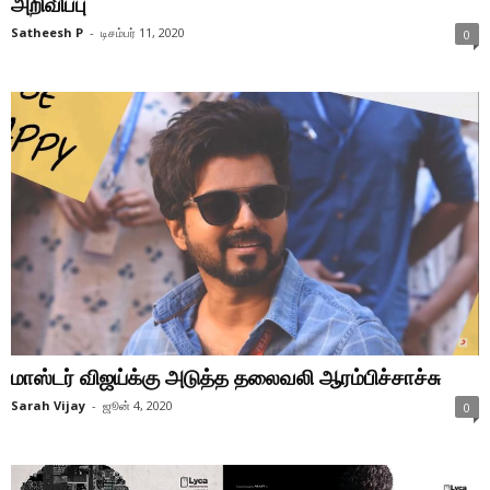
அறிவிப்பு
Satheesh P
-
டிசம்பர் 11, 2020
0
மாஸ்டர் விஜய்க்கு அடுத்த தலைவலி ஆரம்பிச்சாச்சு
Sarah Vijay
-
ஜூன் 4, 2020
0