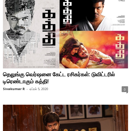
தெலுங்கு வெர்ஷனை கேட்ட ரசிகர்கள்: டுவிட்டரில்
டிரெண்டாகும் கத்தி!
Sivakumar R
-
ஏப்ரல் 5, 2020
0