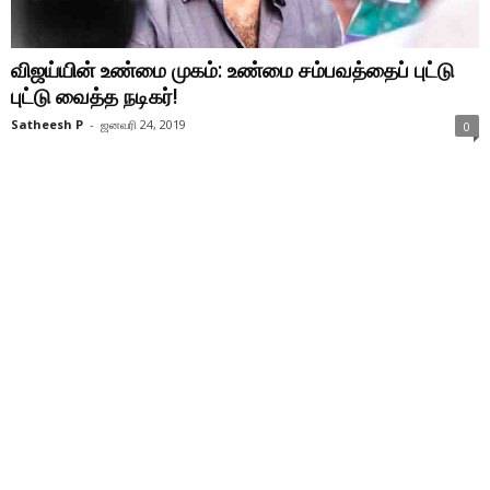
விஜய்யின் உண்மை முகம்: உண்மை சம்பவத்தைப் புட்டு
புட்டு வைத்த நடிகர்!
Satheesh P
-
ஜனவரி 24, 2019
0