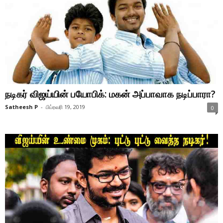
நடிகர் விஜய்யின் பயோபிக்: மகன் அப்பாவாக நடிப்பாரா?
Satheesh P
-
பிப்ரவரி 19, 2019
0