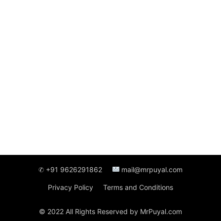
✆ +91 9626291862
mail@mrpuyal.com
Privacy Policy
Terms and Conditions
© 2022 All Rights Reserved by MrPuyal.com