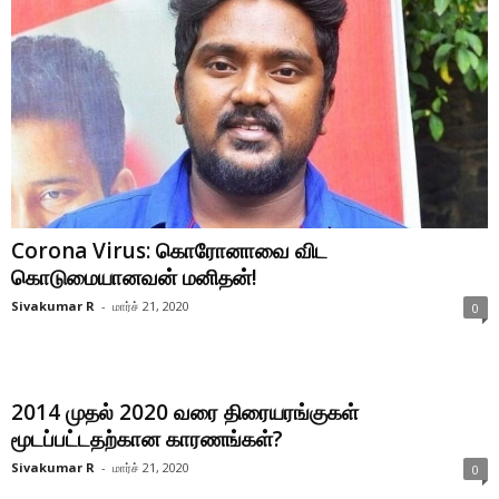
Corona Virus: கொரோனாவை விட
கொடுமையானவன் மனிதன்!
Sivakumar R
-
மார்ச் 21, 2020
0
2014 முதல் 2020 வரை திரையரங்குகள்
மூடப்பட்டதற்கான காரணங்கள்?
Sivakumar R
-
மார்ச் 21, 2020
0