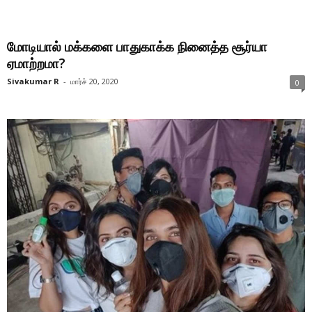
மோடியால் மக்களை பாதுகாக்க நினைத்த சூர்யா
ஏமாற்றமா?
Sivakumar R
-
மார்ச் 20, 2020
0