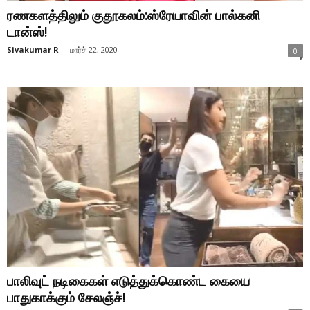
ரணகளத்திலும் குதூகலம்:ஸ்ரேயாவின் பால்கனி
டான்ஸ்!
Sivakumar R
-
மார்ச் 22, 2020
0
பாலிவுட் நடிகைகள் எடுத்துக்கொண்ட கையை
பாதுகாக்கும் சேலஞ்ச்!