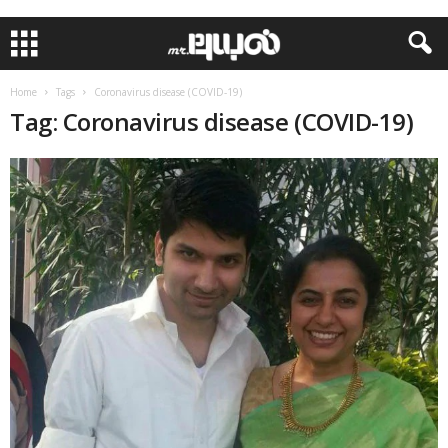
Home
Tags
Coronavirus disease (COVID-19)
Tag: Coronavirus disease (COVID-19)