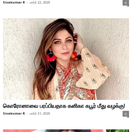
Sivakumar R
-
மார்ச் 22, 2020
0
கொரோனாவை பரப்பியதாக கனிகா கபூர் மீது வழக்கு!
Sivakumar R
-
மார்ச் 21, 2020
0