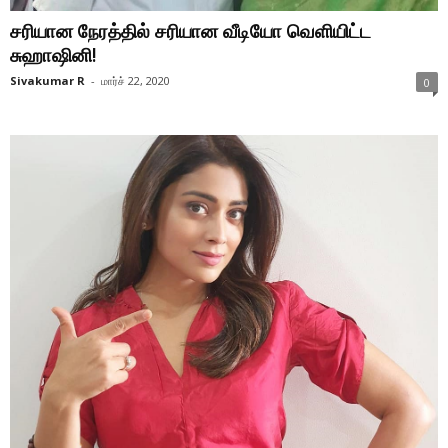
சரியான நேரத்தில் சரியான வீடியோ வெளியிட்ட
சுஹாஷினி!
Sivakumar R
-
மார்ச் 22, 2020
0