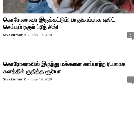
கொரோனாவா இருக்கட்டும்: பாதுகாப்பாக ஷூட்
செய்யும் ரகுல் ப்ரீத் சிங்!
Sivakumar R
-
மார்ச் 19, 2020
0
கொரோனாவில் இருந்து மக்களை காப்பாற்ற ரியலாக
களத்தில் குதித்த சூர்யா
Sivakumar R
-
மார்ச் 19, 2020
0