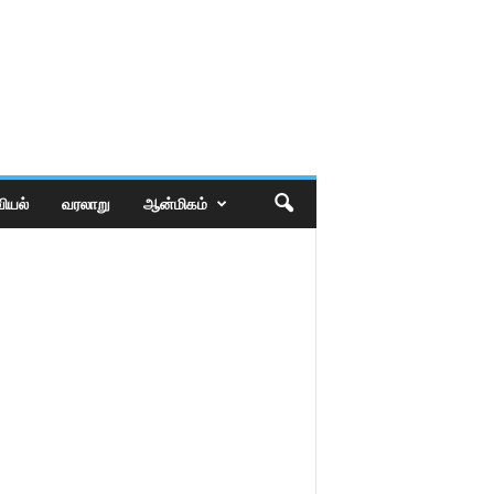
ியல்
வரலாறு
ஆன்மிகம்