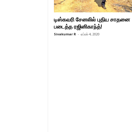
டிஸ்கவரி சேனலில் புதிய சாதனை
படைத்த ரஜினிகாந்த்!
Sivakumar R
-
ஏப்ரல் 4, 2020