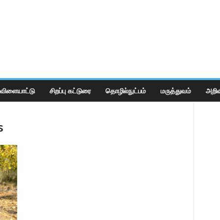
விளையாட்டு
சிறப்பு கட்டுரை
தொழில்நுட்பம்
மருத்துவம்
அறிவ
s