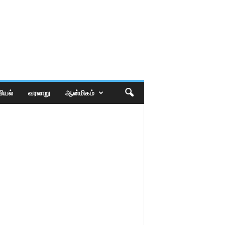
ியல்
வரலாறு
ஆன்மிகம்