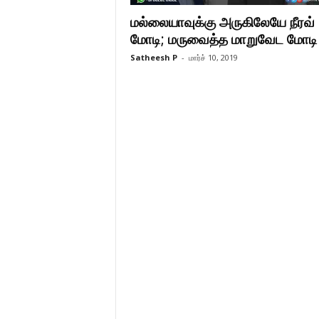
மல்லையாவுக்கு அருகிலேயே நீரவ்
மோடி; மருவைத்த மாறுவேட மோடி
Satheesh P
-
மார்ச் 10, 2019