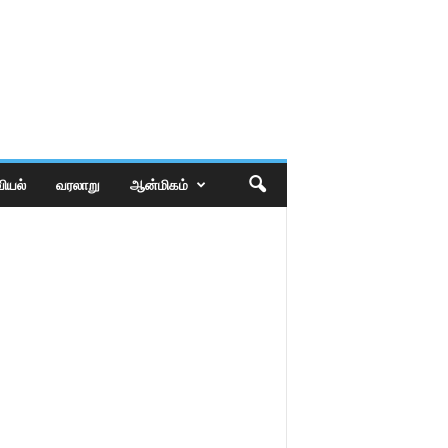
ியல்
வரலாறு
ஆன்மிகம்