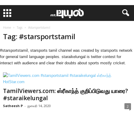
Home
Tags
#starsportstamil
Tag: #starsportstamil
#starsportstamil, starsports tamil channel was created by starsports network
for general tamil language peoples. staraikelungal is twitter contest for
interact with audience and clear their doubts about sports mostly cricket.
TamilViewers.com: ஸ்ரீகாந்த் குறிப்பிடுவது யாரை?
#staraikelungal
Satheesh P
-
ஜனவரி 14, 2020
2