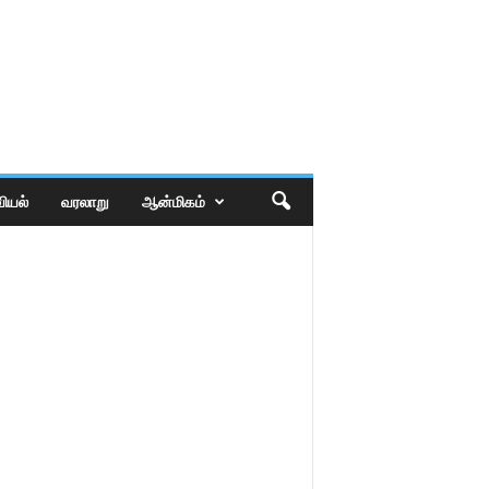
ியல்
வரலாறு
ஆன்மிகம்