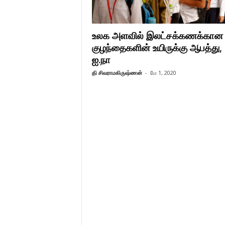
உலக அளவில் இலட்சக்கணக்கான
குழந்தைகளின் உயிருக்கு ஆபத்து,
ஐ.நா
தி சிவராமகிருஷ்ணன்
-
மே 1, 2020