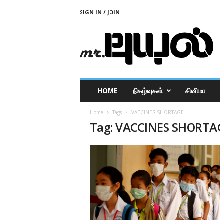
SIGN IN / JOIN
M
r
P
u
y
a
l
HOME
நிகழ்வுகள்
சினிமா
Home
Tags
VACCINES SHORTAGE
Tag: VACCINES SHORTA