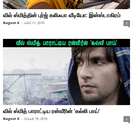
வில் ஸ்மித்தின் புர்ஜ் கலிஃபா வீடியோ: இன்ஸ்டாகிரம்
Nagesh K
-
மார்ச் 11, 2019
0
வில் ஸ்மித் பாராட்டிய ரன்வீரின் ‘கல்லி பாய்’
Nagesh K
-
பிப்ரவரி 19, 2019
0