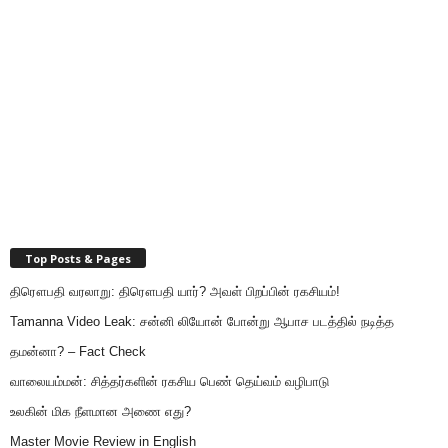
Top Posts & Pages
திரௌபதி வரலாறு: திரௌபதி யார்? அவள் பிறப்பின் ரகசியம்!
Tamanna Video Leak: சன்னி லியோன் போன்று ஆபாச படத்தில் நடித்த
தமன்னா? – Fact Check
வாலையம்மன்: சித்தர்களின் ரகசிய பெண் தெய்வம் வழிபாடு
உலகின் மிக நீளமான அணை எது?
Master Movie Review in English