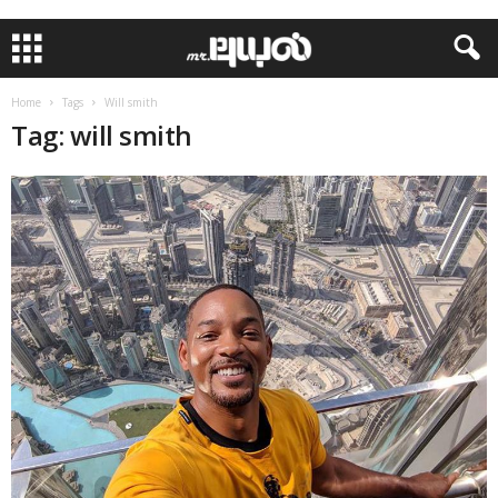
Home
Tags
Will smith
Tag: will smith