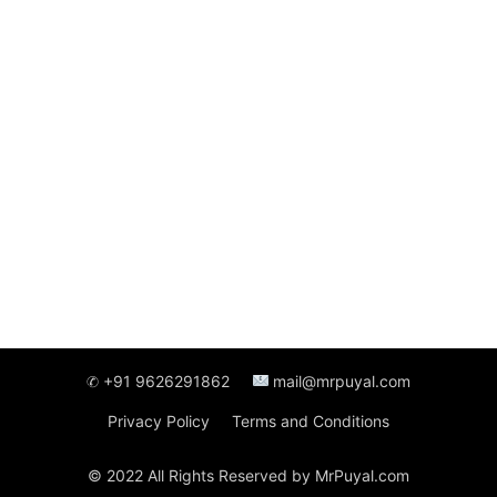
✆ +91 9626291862
mail@mrpuyal.com
Privacy Policy
Terms and Conditions
© 2022 All Rights Reserved by MrPuyal.com