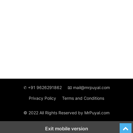
✆ +91 9626291862
📧 mail@mrpuyal.com
Privacy Policy
Terms and Conditions
© 2022 All Rights Reserved by MrPuyal.com
Exit mobile version