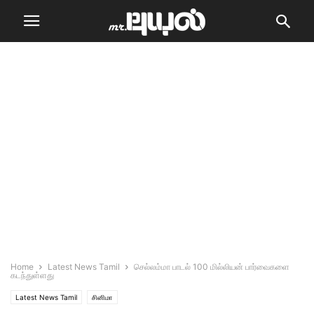
Home
Latest News Tamil
செல்லம்மா பாடல் 100 மில்லியன் பார்வைகளை
கடந்துள்ளது
Latest News Tamil
சினிமா