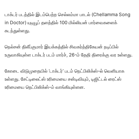
டாக்டர் படத்தில் இடம்பெற்ற செல்லம்மா பாடல் (Chellamma Song
in Doctor) யுடியூப் தளத்தில் 100 மில்லியன் பார்வைகளைக்
கடந்துள்ளது.
நெல்சன் திலீப்குமார் இயக்கத்தில் சிவகர்த்திகேயன் நடிப்பில்
உருவாகியுள்ள டாக்டர் படம் மார்ச், 26-ம் தேதி திரைக்கு வர உள்ளது.
கோடை விடுமுறையில் ‘டாக்டர்’ படம் நெட்பிலிக்ஸ்-ல் வெளியாக
உள்ளது. சேட்டிலைட்ஸ் உரிமையை சன்டிவியும், டிஜிட்டல் ரைட்ஸ்
உரிமையை நெட்பிலிக்ஸ்-ம் வாங்கியுள்ளன.