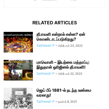
RELATED ARTICLES
தீபாவளி என்றால் என்ன? ஏன்
கொண்டாடப்படுகிறது?
Satheesh P
-
அக்டோபர் 23, 2022
மாவொளி – இயற்கை மத்தாப்பு:
இதுதான் ஒரிஜினல் தீபாவளி!
Satheesh P
-
அக்டோபர் 22, 2022
ஜெய் பீம் 1881-ல் நடந்த உண்மை
வரலாறு!
Satheesh P
-
நவம்பர் 8, 2021