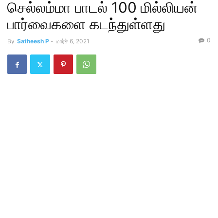
செல்லம்மா பாடல் 100 மில்லியன்
பார்வைகளை கடந்துள்ளது
0
By
Satheesh P
-
மார்ச் 6, 2021