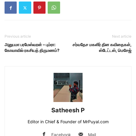
Previous article
Next article
அனுபமா பரமேஸ்வரன் – பும்ரா:
சர்வதேச மகளிர் தின கவிதைகள்,
கோவாவில் ரகசியத் திருமணம்?
ஸ்டேட்டஸ், மெசேஜ்
Satheesh P
Editor in Chief & Founder of MrPuyal.com
Facebook
Mail