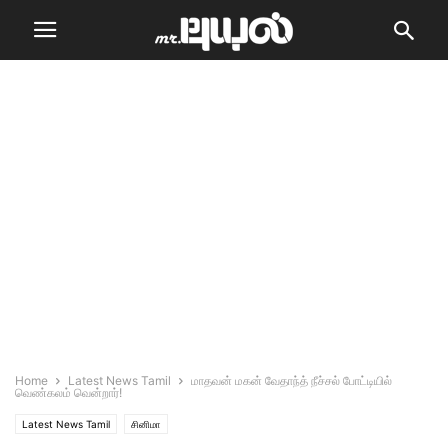
Home
Latest News Tamil
மாதவன் மகன் வேதாந்த் நீச்சல் போட்டியில்
வெண்கலம் வென்றார்!
Latest News Tamil
சினிமா