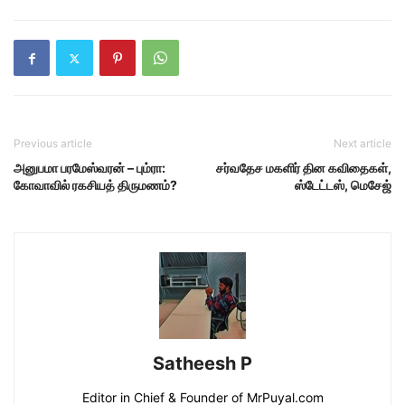
Previous article
Next article
அனுபமா பரமேஸ்வரன் – பும்ரா:
சர்வதேச மகளிர் தின கவிதைகள்,
கோவாவில் ரகசியத் திருமணம்?
ஸ்டேட்டஸ், மெசேஜ்
Satheesh P
Editor in Chief & Founder of MrPuyal.com