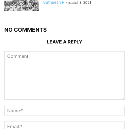
Satheesh P
-
நவம்பர் 8, 2021
NO COMMENTS
LEAVE A REPLY