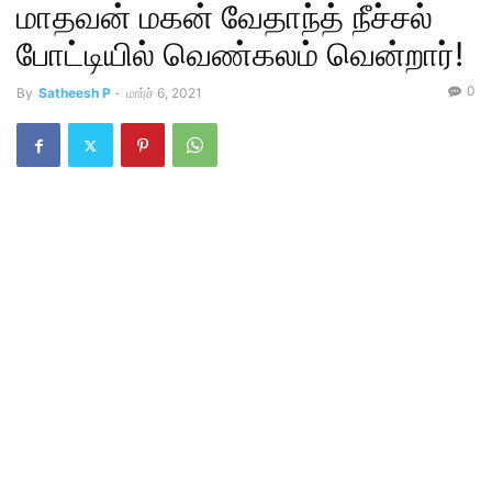
மாதவன் மகன் வேதாந்த் நீச்சல்
போட்டியில் வெண்கலம் வென்றார்!
0
By
Satheesh P
-
மார்ச் 6, 2021