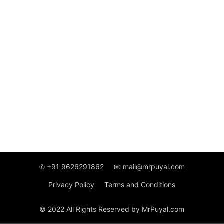
✆ +91 9626291862
📧 mail@mrpuyal.com
Privacy Policy
Terms and Conditions
© 2022 All Rights Reserved by MrPuyal.com