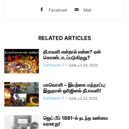
Facebook
Mail
RELATED ARTICLES
தீபாவளி என்றால் என்ன? ஏன்
கொண்டாடப்படுகிறது?
Satheesh P
-
அக்டோபர் 23, 2022
மாவொளி – இயற்கை மத்தாப்பு:
இதுதான் ஒரிஜினல் தீபாவளி!
Satheesh P
-
அக்டோபர் 22, 2022
ஜெய் பீம் 1881-ல் நடந்த உண்மை
வரலாறு!