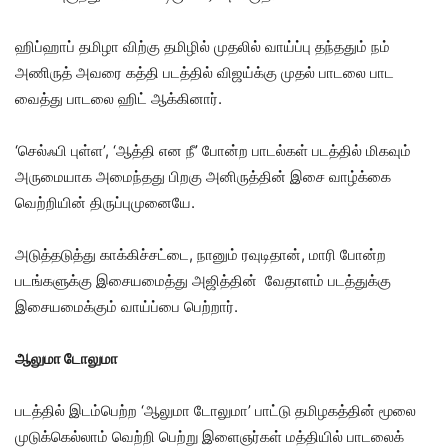
ஹிப்ஹாப் தமிழா விற்கு தமிழில் முதலில் வாய்ப்பு தந்ததும் நம்
அணிருத் அவரை கத்தி படத்தில் விஜய்க்கு முதல் பாடலை பாட
வைத்து பாடலை ஹிட் ஆக்கினார்.
‘செல்ஃபி புள்ள’, ‘ஆத்தி என நீ’ போன்ற பாடல்கள் படத்தில் மிகவும்
அருமையாக அமைந்தது பிறகு அனிருத்தின் இசை வாழ்க்கை
வெற்றியின் திருப்புமுனையே.
அடுத்தடுத்து காக்கிச்சட்டை, நானும் ரவுடிதான், மாரி போன்ற
படங்களுக்கு இசையமைத்து அஜித்தின் வேதாளம் படத்துக்கு
இசையமைக்கும் வாய்ப்பை பெற்றார்.
ஆலுமா டோலுமா
படத்தில் இடம்பெற்ற ‘ஆலுமா டோலுமா’ பாட்டு தமிழகத்தின் மூலை
முடுக்கெல்லாம் வெற்றி பெற்று இளைஞர்கள் மத்தியில் பாடலைக்