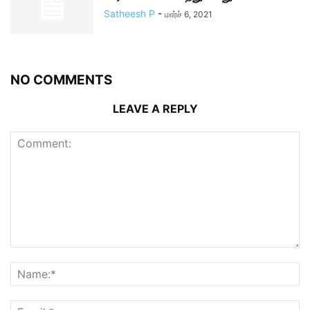
Satheesh P
-
மார்ச் 6, 2021
NO COMMENTS
LEAVE A REPLY