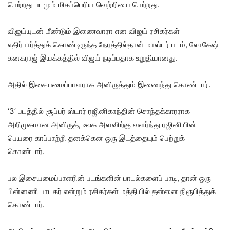
பெற்றது படமும் மிகப்பெரிய வெற்றியை பெற்றது.
விஜய்யுடன் மீண்டும் இணைவாரா என விஜய் ரசிகர்கள்
எதிர்பார்த்துக் கொண்டிருந்த நேரத்தில்தான் மாஸ்டர் படம், லோகேஷ்
கனகராஜ் இயக்கத்தில் விஜய் நடிப்பதாக உறுதியானது.
அதில் இசையமைப்பாளராக அனிருத்தும் இணைந்து கொண்டார்.
‘3’ படத்தில் சூப்பர் ஸ்டார் ரஜினிகாந்தின் சொந்தக்காரராக
அறிமுகமான அனிருத், உலக அளவிற்கு வளர்ந்து ரஜினியின்
பெயரை காப்பாற்றி தனக்கென ஒரு இடத்தையும் பெற்றுக்
கொண்டார்.
பல இசையமைப்பாளரின் படங்களின் பாடல்களைப் பாடி, தான் ஒரு
பின்னணி பாடகர் என்றும் ரசிகர்கள் மத்தியில் தன்னை நிரூபித்துக்
கொண்டார்.