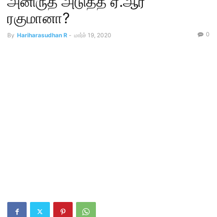
அனிருத் அடுத்த ஏ.ஆர்
ரகுமானா?
0
By
Hariharasudhan R
-
மார்ச் 19, 2020