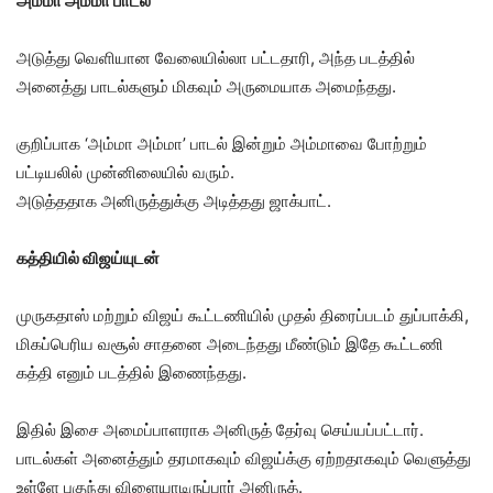
அம்மா அம்மா பாடல்
அடுத்து வெளியான வேலையில்லா பட்டதாரி, அந்த படத்தில்
அனைத்து பாடல்களும் மிகவும் அருமையாக அமைந்தது.
குறிப்பாக ‘அம்மா அம்மா’ பாடல் இன்றும் அம்மாவை போற்றும்
பட்டியலில் முன்னிலையில் வரும்.
அடுத்ததாக அனிருத்துக்கு அடித்தது ஜாக்பாட்.
கத்தியில் விஜய்யுடன்
முருகதாஸ் மற்றும் விஜய் கூட்டணியில் முதல் திரைப்படம் துப்பாக்கி,
மிகப்பெரிய வசூல் சாதனை அடைந்தது மீண்டும் இதே கூட்டணி
கத்தி எனும் படத்தில் இணைந்தது.
இதில் இசை அமைப்பாளராக அனிருத் தேர்வு செய்யப்பட்டார்.
பாடல்கள் அனைத்தும் தரமாகவும் விஜய்க்கு ஏற்றதாகவும் வெளுத்து
உள்ளே புகுந்து விளையாடிருப்பார் அனிருத்.