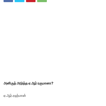
அனிருத் அடுத்த ஏ.ஆர் ரகுமானா?
ஏ.ஆர்.ரஹ்மான்