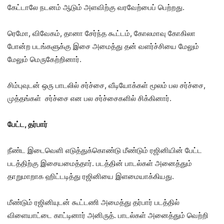
கேட்டாலே நடனம் ஆடும் அளவிற்கு வரவேற்பைப் பெற்றது.
ரெமோ, விவேகம், தானா சேர்ந்த கூட்டம், கோலமாவு கோகிலா
போன்ற படங்களுக்கு இசை அமைத்து தன் வளர்ச்சியை மேலும்
மேலும் மெருகேற்றினார்.
சிம்புவுடன் ஒரு பாடலில் சர்ச்சை, வீடியோக்கள் மூலம் பல சர்ச்சை,
முத்தங்கள் சர்ச்சை என பல சர்ச்சைகளில் சிக்கினார்.
பேட்ட, தர்பார்
நீண்ட இடைவெளி எடுத்துக்கொண்டு மீண்டும் ரஜினியின் பேட்ட
படத்திற்கு இசையமைத்தார். படத்தின் பாடல்கள் அனைத்தும்
தாறுமாறாக ஹிட்டடித்து ரஜினியை இளமையாக்கியது.
மீண்டும் ரஜினியுடன் கூட்டணி அமைத்து தர்பார் படத்தில்
விளையாட்டை காட்டினார் அனிருத். பாடல்கள் அனைத்தும் வெற்றி