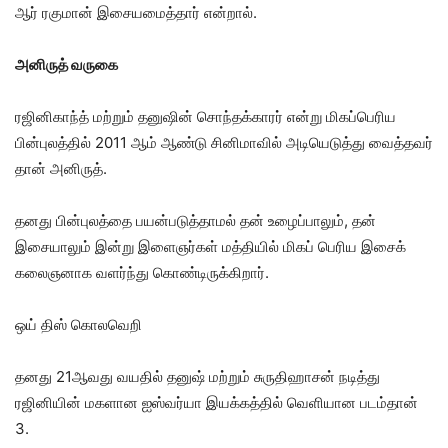
ஆர் ரகுமான் இசையமைத்தார் என்றால்.
அனிருத் வருகை
ரஜினிகாந்த் மற்றும் தனுஷின் சொந்தக்காரர் என்று மிகப்பெரிய
பின்புலத்தில் 2011 ஆம் ஆண்டு சினிமாவில் அடியெடுத்து வைத்தவர்
தான் அனிருத்.
தனது பின்புலத்தை பயன்படுத்தாமல் தன் உழைப்பாலும், தன்
இசையாலும் இன்று இளைஞர்கள் மத்தியில் மிகப் பெரிய இசைக்
கலைஞனாக வளர்ந்து கொண்டிருக்கிறார்.
ஒய் திஸ் கொலவெறி
தனது 21ஆவது வயதில் தனுஷ் மற்றும் சுருதிஹாசன் நடித்து
ரஜினியின் மகளான ஐஸ்வர்யா இயக்கத்தில் வெளியான படம்தான்
3.