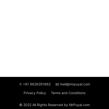
✆ +91 9626291862
📧 mail@mrpuyal.com
Privacy Policy
Terms and Conditions
© 2022 All Rights Reserved by MrPuyal.com