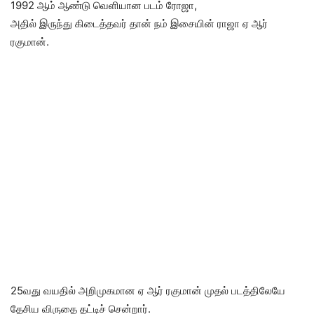
1992 ஆம் ஆண்டு வெளியான படம் ரோஜா,
அதில் இருந்து கிடைத்தவர் தான் நம் இசையின் ராஜா ஏ ஆர்
ரகுமான்.
25வது வயதில் அறிமுகமான ஏ ஆர் ரகுமான் முதல் படத்திலேயே
தேசிய விருதை தட்டிச் சென்றார்.