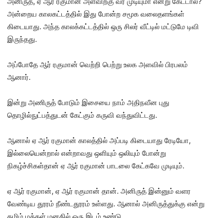
அனிருத், ஏ ஆர் ரகுமான் அளவிற்கு வர முடியுமா என்று கேட்டால்?
அன்றைய காலகட்டத்தில் இது போன்ற சமூக வலைதளங்கள்
கிடையாது. அந்த காலக்கட்டத்தில் ஒரு சிலர் வீட்டில் மட்டுமே டிவி
இருந்தது.
அப்போதே ஆர் ரகுமான் வெற்றி பெற்று உலக அளவில் பிரபலம்
ஆனார்.
இன்று அணிருத் போடும் இசையை நாம் அதிநவீன புது
தொழில்நுட்பத்துடன் கேட்கும் கருவி வந்துவிட்டது.
ஆனால் ஏ ஆர் ரகுமான் காலத்தில் அப்படி கிடையாது ரேடியோ,
இல்லையென்றால் என்றாவது ஒளியும் ஒலியும் போன்று
நிகழ்ச்சிகள்தான் ஏ ஆர் ரகுமான் பாடலை கேட்கவே முடியும்.
ஏ ஆர் ரகுமான், ஏ ஆர் ரகுமான் தான். அனிருத் இன்னும் வளர
வேண்டிய தூரம் நீண்டதூரம் உள்ளது. ஆனால் அனிருத்துக்கு என்று
தமிழ் மக்கள் மனதில் ஒரு இடம் உண்டு