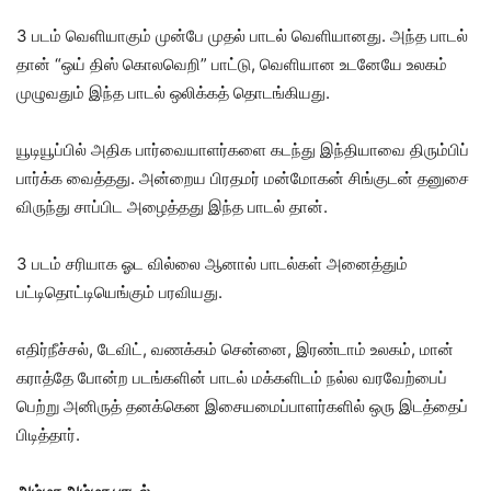
3 படம் வெளியாகும் முன்பே முதல் பாடல் வெளியானது. அந்த பாடல்
தான் “ஒய் திஸ் கொலவெறி” பாட்டு, வெளியான உடனேயே உலகம்
முழுவதும் இந்த பாடல் ஒலிக்கத் தொடங்கியது.
யூடியூப்பில் அதிக பார்வையாளர்களை கடந்து இந்தியாவை திரும்பிப்
பார்க்க வைத்தது. அன்றைய பிரதமர் மன்மோகன் சிங்குடன் தனுசை
விருந்து சாப்பிட அழைத்தது இந்த பாடல் தான்.
3 படம் சரியாக ஓட வில்லை ஆனால் பாடல்கள் அனைத்தும்
பட்டிதொட்டியெங்கும் பரவியது.
எதிர்நீச்சல், டேவிட், வணக்கம் சென்னை, இரண்டாம் உலகம், மான்
கராத்தே போன்ற படங்களின் பாடல் மக்களிடம் நல்ல வரவேற்பைப்
பெற்று அனிருத் தனக்கென இசையமைப்பாளர்களில் ஒரு இடத்தைப்
பிடித்தார்.