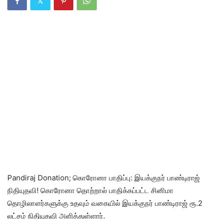
Pandiraj Donation; கொரோனா பாதிப்பு: இயக்குநர் பாண்டிராஜ்
நிதியுதவி! கொரோனா தொற்றால் பாதிக்கப்பட்ட சினிமா
தொழிலாளர்களுக்கு உதவும் வகையில் இயக்குநர் பாண்டிராஜ் ரூ.2
லட்சம் நிதியுதவி அளித்துள்ளார்.