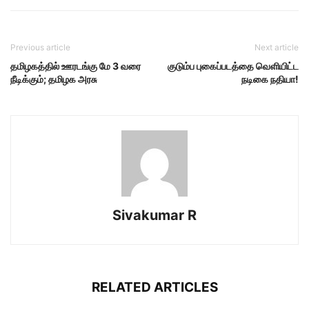
Previous article
Next article
தமிழகத்தில் ஊரடங்கு மே 3 வரை
குடும்ப புகைப்படத்தை வெளியிட்ட
நீடிக்கும்; தமிழக அரசு
நடிகை நதியா!
Sivakumar R
RELATED ARTICLES