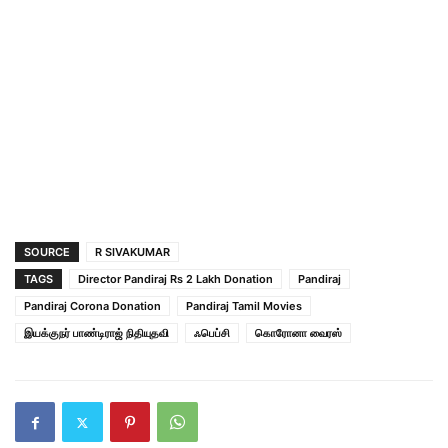
SOURCE
R SIVAKUMAR
TAGS
Director Pandiraj Rs 2 Lakh Donation
Pandiraj
Pandiraj Corona Donation
Pandiraj Tamil Movies
இயக்குநர் பாண்டிராஜ் நிதியுதவி
ஃபெப்சி
கொரோனா வைரஸ்