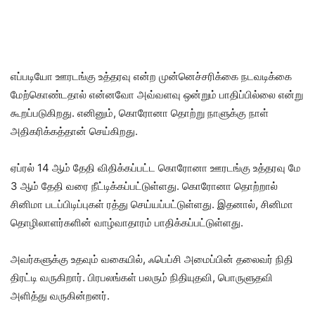
எப்படியோ ஊரடங்கு உத்தரவு என்ற முன்னெச்சரிக்கை நடவடிக்கை
மேற்கொண்டதால் என்னவோ அவ்வளவு ஒன்றும் பாதிப்பில்லை என்று
கூறப்படுகிறது. எனினும், கொரோனா தொற்று நாளுக்கு நாள்
அதிகரிக்கத்தான் செய்கிறது.
ஏப்ரல் 14 ஆம் தேதி விதிக்கப்பட்ட கொரோனா ஊரடங்கு உத்தரவு மே
3 ஆம் தேதி வரை நீட்டிக்கப்பட்டுள்ளது. கொரோனா தொற்றால்
சினிமா படப்பிடிப்புகள் ரத்து செய்யப்பட்டுள்ளது. இதனால், சினிமா
தொழிலாளர்களின் வாழ்வாதாரம் பாதிக்கப்பட்டுள்ளது.
அவர்களுக்கு உதவும் வகையில், ஃபெப்சி அமைப்பின் தலைவர் நிதி
திரட்டி வருகிறார். பிரபலங்கள் பலரும் நிதியுதவி, பொருளுதவி
அளித்து வருகின்றனர்.