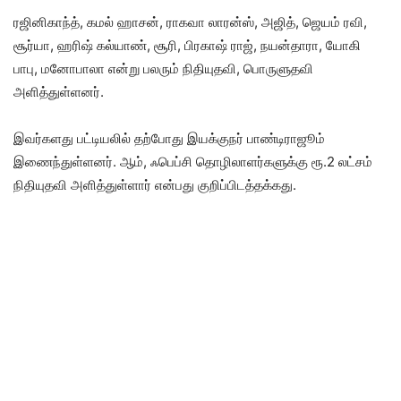
ரஜினிகாந்த், கமல் ஹாசன், ராகவா லாரன்ஸ், அஜித், ஜெயம் ரவி,
சூர்யா, ஹரிஷ் கல்யாண், சூரி, பிரகாஷ் ராஜ், நயன்தாரா, யோகி
பாபு, மனோபாலா என்று பலரும் நிதியுதவி, பொருளுதவி
அளித்துள்ளனர்.
இவர்களது பட்டியலில் தற்போது இயக்குநர் பாண்டிராஜூம்
இணைந்துள்ளனர். ஆம், ஃபெப்சி தொழிலாளர்களுக்கு ரூ.2 லட்சம்
நிதியுதவி அளித்துள்ளார் என்பது குறிப்பிடத்தக்கது.