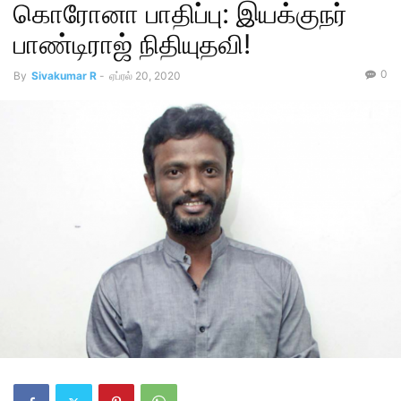
கொரோனா பாதிப்பு: இயக்குநர்
பாண்டிராஜ் நிதியுதவி!
0
By
Sivakumar R
-
ஏப்ரல் 20, 2020