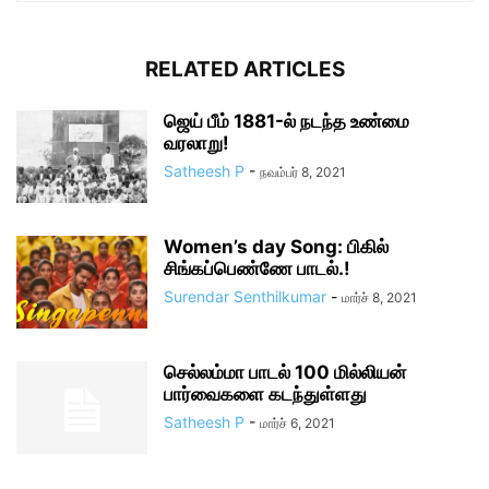
RELATED ARTICLES
ஜெய் பீம் 1881-ல் நடந்த உண்மை
வரலாறு!
Satheesh P
-
நவம்பர் 8, 2021
Women’s day Song: பிகில்
சிங்கப்பெண்ணே பாடல்.!
Surendar Senthilkumar
-
மார்ச் 8, 2021
செல்லம்மா பாடல் 100 மில்லியன்
பார்வைகளை கடந்துள்ளது
Satheesh P
-
மார்ச் 6, 2021