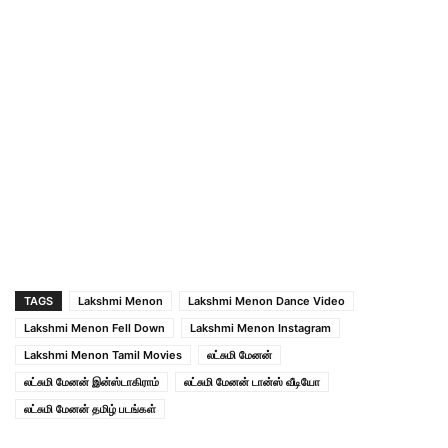
TAGS
Lakshmi Menon
Lakshmi Menon Dance Video
Lakshmi Menon Fell Down
Lakshmi Menon Instagram
Lakshmi Menon Tamil Movies
லட்சுமி மேனன்
லட்சுமி மேனன் இன்ஸ்டாகிராம்
லட்சுமி மேனன் டான்ஸ் வீடியோ
லட்சுமி மேனன் தமிழ் படங்கள்