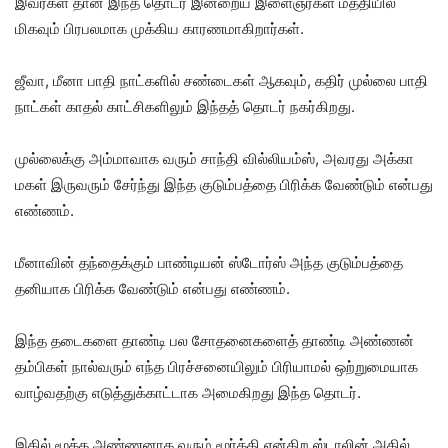
இவர்கள் தான் இந்த தொடர் இன்றைய இளைஞர்கள் மத்தியில்
மிகவும் பிரபலமாக முக்கிய காரணமாகிறார்கள்.
ஜீவா, மீனா பாதி நாட்களில் சண்டைகள் ஆகவும், கதிர் முல்லை பாதி
நாட்கள் காதல் காட்சிகளிலும் இந்தத் தொடர் நகர்கிறது.
முல்லைக்கு அம்மாவாக வரும் சாந்தி வில்லியம்ஸ், அவரது அக்கா
மகள் இருவரும் சேர்ந்து இந்த குடும்பத்தை பிரிக்க வேண்டும் என்பது
எண்ணம்.
மீனாவின் தந்தைக்கும் பாண்டியன் ஸ்டோர்ஸ் அந்த குடும்பத்தை
தனியாக பிரிக்க வேண்டும் என்பது எண்ணம்.
இந்த தடைகளை தாண்டி பல சோதனைகளைத் தாண்டி அண்ணன்
தம்பிகள் நால்வரும் எந்த பிரச்சனையிலும் பிரியாமல் ஒற்றுமையாக
வாழ்வதற்கு எடுத்துக்காட்டாக அமைகிறது இந்த தொடர்.
இதில் மூத்த அண்ணனாக வரும் மூர்த்தி என்கிற ஸ்டாலின் அதில்