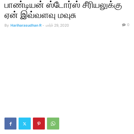
பாண்டியன் ஸ்டோர்ஸ் சீரியலுக்கு
ஏன் இவ்வளவு மவுசு
0
By
Hariharasudhan R
-
மார்ச் 29, 2020