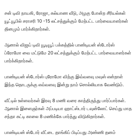
சன் டிவி நாயகி, ரோஜா, கல்யாண வீடு, அழகு போன்ற சீரியல்கள்
யூட்யூபில் சராசரி 10 -15 லட்சத்துக்கும் மேற்பட்ட பார்வையாளர்கள்
தினமும் பார்க்கிறார்கள்.
ஆனால் விஜய் டிவி யூடியூப் பக்கத்தில் பாண்டியன் ஸ்டோர்ஸ்
ப்ரோமோ வை மட்டுமே 20 லட்சத்துக்கும் மேற்பட்ட பார்வையாளர்கள்
பார்க்கிறார்கள்.
பாண்டியன் ஸ்டோர்ஸ் புரோமோ விற்கு இவ்வளவு மவுஸ் என்றாள்
இந்த தொடருக்கு எவ்வளவு இன்று நாம் சொல்லியாக வேண்டும்.
வீட்டில் உள்ளவர்கள் இரவு 8 மணி வரை காத்திருந்து பார்ப்பார்கள்.
ஆனால் இளைஞர்கள் அப்படியா ஹாட்ஸ்டார் டவுன்லோட் செய்து மாத
சந்தா கட்டி காலை 8 மணிக்கே பார்த்து விடுகிறார்கள்.
பாண்டியன் ஸ்டோர் வீட்டை தாங்கிப் பிடிப்பது அண்ணி தனம்