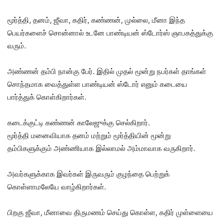
மூர்த்தி, தனம், ஜீவா, கதிர், கண்ணன், முல்லை, மீனா இந்த
பெயர்களைச் சொன்னால் உடனே பாண்டியன் ஸ்டோர்ஸ் ஞாபகத்துக்கு
வரும்.
அண்ணன் தம்பி நான்கு பேர். இதில் முதல் மூன்று நபர்கள் தாங்கள்
சொந்தமாக வைத்துள்ள பாண்டியன் ஸ்டோர் எனும் கடையை
பார்த்துக் கொள்கிறார்கள்.
கடைக்குட்டி கண்ணன் காலேஜுக்கு செல்கிறார்.
மூர்த்தி மனைவியாக தனம் மற்றும் மூர்த்தியின் மூன்று
தம்பிகளுக்கும் அண்ணியாக இல்லாமல் அம்மாவாக வருகிறார்.
அவர்களுக்காக இவர்கள் இருவரும் குழந்தை பெற்றுக்
கொள்ளாமலேயே வாழ்கிறார்கள்.
பிறகு ஜீவா, மீனாவை திருமணம் செய்து கொள்ள, கதிர் முள்ளையை