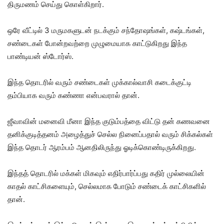
திருமணம் செய்து கொள்கிறார்.
ஒரே வீட்டில் 3 மருமகளுடன் நடக்கும் சந்தோஷங்கள், கஷ்டங்கள்,
சண்டைகள் போன்றவற்றை முழுமையாக காட்டுகிறது இந்த
பாண்டியன் ஸ்டோர்ஸ்.
இந்த தொடரில் வரும் சண்டைகள் முக்கால்வாசி கடைக்குட்டி
தம்பியாக வரும் கண்ணா என்பவரால் தான்.
ஜீவாவின் மனைவி மீனா இந்த குடும்பத்தை விட்டு தன் கணவனை
தனிக்குடித்தனம் அழைத்துச் செல்ல நினைப்பதால் வரும் சிக்கல்கள்
இந்த தொடர் ஆரம்பம் ஆனதிலிருந்து ஓடிக்கொண்டிருக்கிறது.
இந்தத் தொடரில் மக்கள் மிகவும் எதிர்பார்ப்பது கதிர் முல்லையின்
காதல் காட்சிகளையும், செல்லமாக போடும் சண்டைக் காட்சிகளில்
தான்.