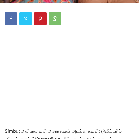
Simbu; அன்பானவன் அசராதவன் அடங்காதவன்: டுவிட்டரில்