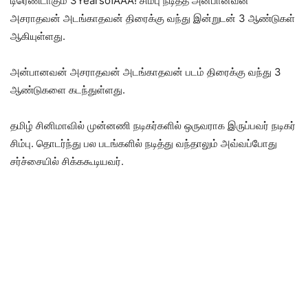
டிரெண்டாகும் 3YearsofAAA! சிம்பு நடித்த அன்பானவன்
அசராதவன் அடங்காதவன் திரைக்கு வந்து இன்றுடன் 3 ஆண்டுகள்
ஆகியுள்ளது.
அன்பானவன் அசராதவன் அடங்காதவன் படம் திரைக்கு வந்து 3
ஆண்டுகளை கடந்துள்ளது.
தமிழ் சினிமாவில் முன்னணி நடிகர்களில் ஒருவராக இருப்பவர் நடிகர்
சிம்பு. தொடர்ந்து பல படங்களில் நடித்து வந்தாலும் அவ்வப்போது
சர்ச்சையில் சிக்ககூடியவர்.