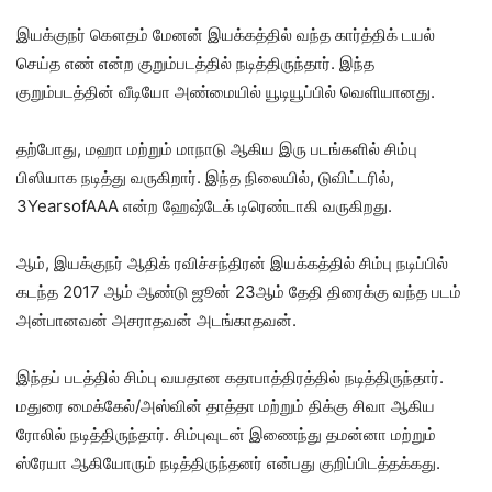
இயக்குநர் கௌதம் மேனன் இயக்கத்தில் வந்த கார்த்திக் டயல்
செய்த எண் என்ற குறும்படத்தில் நடித்திருந்தார். இந்த
குறும்படத்தின் வீடியோ அண்மையில் யூடியூப்பில் வெளியானது.
தற்போது, மஹா மற்றும் மாநாடு ஆகிய இரு படங்களில் சிம்பு
பிஸியாக நடித்து வருகிறார். இந்த நிலையில், டுவிட்டரில்,
3YearsofAAA என்ற ஹேஷ்டேக் டிரெண்டாகி வருகிறது.
ஆம், இயக்குநர் ஆதிக் ரவிச்சந்திரன் இயக்கத்தில் சிம்பு நடிப்பில்
கடந்த 2017 ஆம் ஆண்டு ஜூன் 23ஆம் தேதி திரைக்கு வந்த படம்
அன்பானவன் அசராதவன் அடங்காதவன்.
இந்தப் படத்தில் சிம்பு வயதான கதாபாத்திரத்தில் நடித்திருந்தார்.
மதுரை மைக்கேல்/அஸ்வின் தாத்தா மற்றும் திக்கு சிவா ஆகிய
ரோலில் நடித்திருந்தார். சிம்புவுடன் இணைந்து தமன்னா மற்றும்
ஸ்ரேயா ஆகியோரும் நடித்திருந்தனர் என்பது குறிப்பிடத்தக்கது.