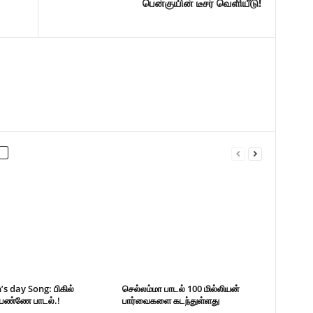
பென்குயின் டீசர் வெளியீடு!
 day Song: பிகில்
செல்லம்மா பாடல் 100 மில்லியன்
பெண்ணே பாடல்.!
பார்வைகளை கடந்துள்ளது