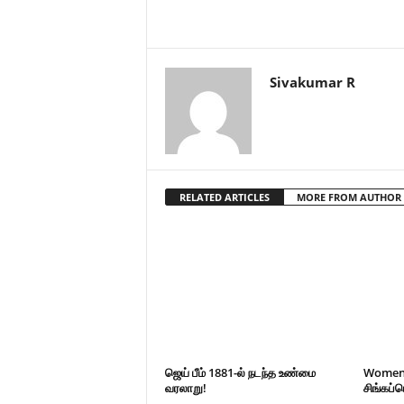
Sivakumar R
RELATED ARTICLES
MORE FROM AUTHOR
ஜெய் பீம் 1881-ல் நடந்த உண்மை
Women’s
வரலாறு!
சிங்கப்