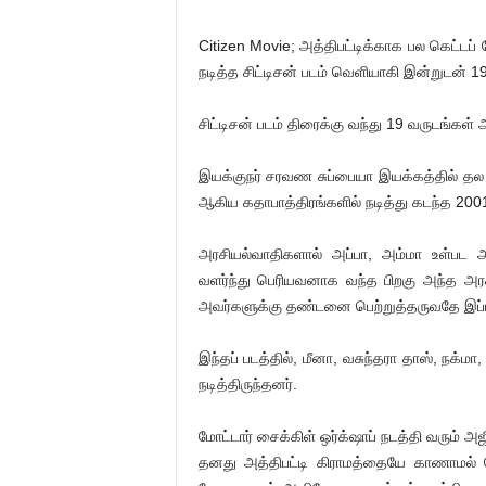
Citizen Movie; அத்திபட்டிக்காக பல கெட்டப்
நடித்த சிட்டிசன் படம் வெளியாகி இன்றுடன் 
சிட்டிசன் படம் திரைக்கு வந்து 19 வருடங்கள் 
இயக்குநர் சரவண சுப்பையா இயக்கத்தில் தல அ
ஆகிய கதாபாத்திரங்களில் நடித்து கடந்த 20
அரசியல்வாதிகளால் அப்பா, அம்மா உள்பட 
வளர்ந்து பெரியவனாக வந்த பிறகு அந்த அரச
அவர்களுக்கு தண்டனை பெற்றுத்தருவதே இப்ப
இந்தப் படத்தில், மீனா, வசுந்தரா தாஸ், நக்மா
நடித்திருந்தனர்.
மோட்டார் சைக்கிள் ஒர்க்‌ஷாப் நடத்தி வரும்
தனது அத்திபட்டி கிராமத்தையே காணாமல் போ