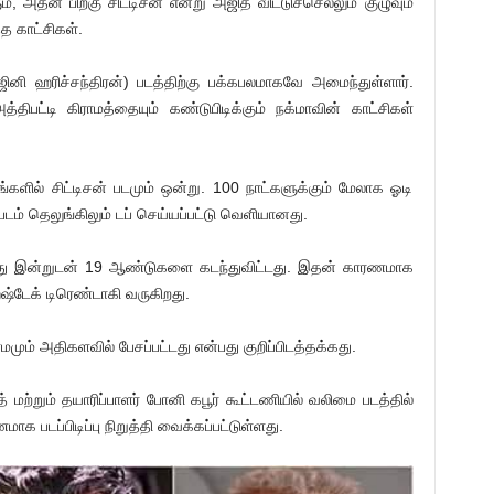
அதன் பிறகு சிட்டிசன் என்று அஜித் விட்டுச்செல்லும் குழுவும்
த காட்சிகள்.
ினி ஹரிச்சந்திரன்) படத்திற்கு பக்கபலமாகவே அமைந்துள்ளார்.
ிபட்டி கிராமத்தையும் கண்டுபிடிக்கும் நக்மாவின் காட்சிகள்
ங்களில் சிட்டிசன் படமும் ஒன்று. 100 நாட்களுக்கும் மேலாக ஓடி
 படம் தெலுங்கிலும் டப் செய்யப்பட்டு வெளியானது.
 வந்து இன்றுடன் 19 ஆண்டுகளை கடந்துவிட்டது. இதன் காரணமாக
ஷ்டேக் டிரெண்டாகி வருகிறது.
மமும் அதிகளவில் பேசப்பட்டது என்பது குறிப்பிடத்தக்கது.
ற்றும் தயாரிப்பாளர் போனி கபூர் கூட்டணியில் வலிமை படத்தில்
க படப்பிடிப்பு நிறுத்தி வைக்கப்பட்டுள்ளது.