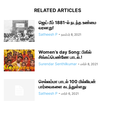
RELATED ARTICLES
ஜெய் பீம் 1881-ல் நடந்த உண்மை
வரலாறு!
Satheesh P
-
நவம்பர் 8, 2021
Women’s day Song: பிகில்
சிங்கப்பெண்ணே பாடல்.!
Surendar Senthilkumar
-
மார்ச் 8, 2021
செல்லம்மா பாடல் 100 மில்லியன்
பார்வைகளை கடந்துள்ளது
Satheesh P
-
மார்ச் 6, 2021