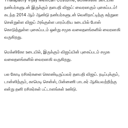
நண்பர்களுடன் இருக்கும் தளபதி விஜய்: வைரலாகும் புகைப்படம்!
கடந்த 2014 ஆம் ஆண்டு நண்பர்களுடன் வெளிநாட்டிற்கு சுற்றுலா
சென்றுள்ள விஜய் அங்குள்ள பாரம்பரிய உடையில் போஸ்
கொடுத்துள்ள புகைப்படம் ஒன்று சமூக வலைதளங்களில் வைரலாகி
வருகிறது.
மெக்ஸிகோ உடையில், இருக்கும் விஜய்யின் புகைப்படம் சமூக
வலைதளங்களில் வைரலாகி வருகிறது.
பல கோடி ரசிகர்களை கொண்டிருப்பவர் தளபதி விஜய். நடிப்புக்கும்,
டான்ஸிற்கும், காமெடி சென்ஸ், பின்னணி பாடகர் ஆகியவற்றிற்கு
என்று தனி ரசிகர்கள் பட்டாளங்கள் உண்டு.