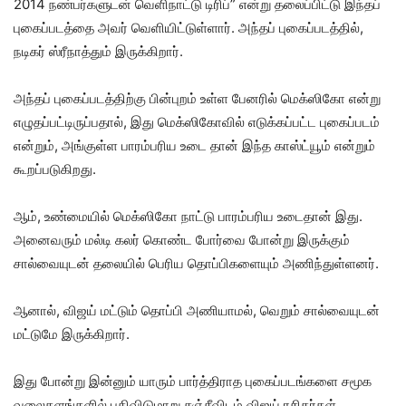
2014 நண்பர்களுடன் வெளிநாட்டு டிரிப்” என்று தலைப்பிட்டு இந்தப்
புகைப்படத்தை அவர் வெளியிட்டுள்ளார். அந்தப் புகைப்படத்தில்,
நடிகர் ஸ்ரீநாத்தும் இருக்கிறார்.
அந்தப் புகைப்படத்திற்கு பின்புறம் உள்ள பேனரில் மெக்ஸிகோ என்று
எழுதப்பட்டிருப்பதால், இது மெக்ஸிகோவில் எடுக்கப்பட்ட புகைப்படம்
என்றும், அங்குள்ள பாரம்பரிய உடை தான் இந்த காஸ்ட்யூம் என்றும்
கூறப்படுகிறது.
ஆம், உண்மையில் மெக்ஸிகோ நாட்டு பாரம்பரிய உடைதான் இது.
அனைவரும் மல்டி கலர் கொண்ட போர்வை போன்று இருக்கும்
சால்வையுடன் தலையில் பெரிய தொப்பிகளையும் அணிந்துள்ளனர்.
ஆனால், விஜய் மட்டும் தொப்பி அணியாமல், வெறும் சால்வையுடன்
மட்டுமே இருக்கிறார்.
இது போன்று இன்னும் யாரும் பார்த்திராத புகைப்படங்களை சமூக
வலைதளங்களில் பதிவிடுமாறு சஞ்சீவிடம் விஜய் ரசிகர்கள்