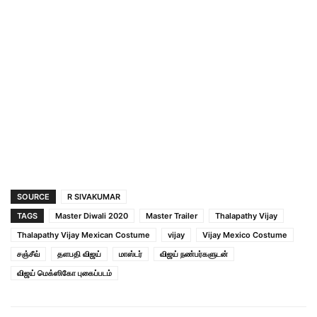
SOURCE
R SIVAKUMAR
TAGS
Master Diwali 2020
Master Trailer
Thalapathy Vijay
Thalapathy Vijay Mexican Costume
vijay
Vijay Mexico Costume
சஞ்சீவ்
தளபதி விஜய்
மாஸ்டர்
விஜய் நண்பர்களுடன்
விஜய் மெக்ஸிகோ புகைப்படம்