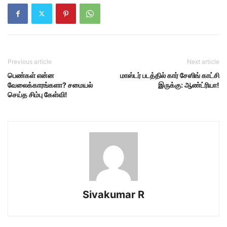
Previous article
Next article
பெண்கள் என்ன
மாஸ்டர் படத்தில் கார் சேஸிங் காட்சி
வேலைக்காரங்களா? சமையல்
இருக்கு: ஆண்ட்ரியா!
செய்த சிம்பு கேள்வி!
Sivakumar R