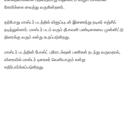
கோரிக்கை வைத்து வருகின்றனர்.
தற்போது மாஸ்டர் படத்தில் விஜய்யுடன் இணைந்து நடிகர் சஞ்சீவ்
நடித்துள்ளார். மாஸ்டர் படம் வரும் தீபாவளி பண்டிகையை முன்னிட்டு
திரைக்கு வரும் என்று கூறப்படுகிறது.
மாஸ்டர் படத்தின் போஸ்ட் புரோடக்‌ஷன் பணிகள் நடந்து வருவதால்,
விரைவில் மாஸ்டர் டிரைலர் வெளியாகும் என்று
எதிர்பார்க்கப்படுகிறது.