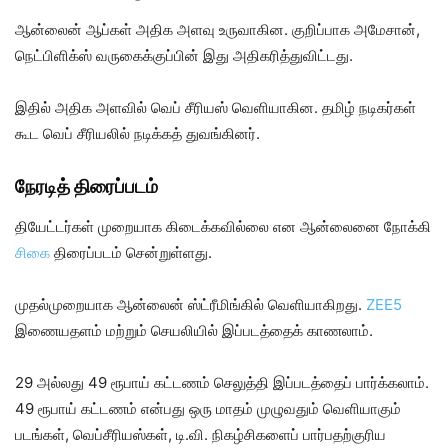
ஆன்லைன் ஆப்கள் அதிக அளவு உருவாகின. குறிப்பாக அமேசான்,
நெட்பிளிக்ஸ் வருகைக்குப்பின் இது அதிகரித்துவிட்டது.
இதில் அதிக அளவில் வெப் சீரியஸ் வெளியாகின. தமிழ் நடிகர்கள்
கூட வெப் சீரியலில் நடிக்கத் துவங்கினர்.
நேரடித் திரைப்படம்
தியேட்டர்கள் முறையாக கிடைக்கவில்லை என ஆன்லைனை நோக்கி
சிகை
திரைப்படம் சென்றுள்ளது.
முதல்முறையாக ஆன்லைன் ஸ்ட்ரீமிங்கில் வெளியாகிறது.
ZEE5
இணையதளம் மற்றும் செயலியில் இப்படத்தைக் காணலாம்.
29 அல்லது 49 ரூபாய் கட்டணம் செலுத்தி இப்படத்தைப் பார்க்கலாம்.
49 ரூபாய் கட்டணம் என்பது ஒரு மாதம் முழுவதும் வெளியாகும்
படங்கள், வெப்சீரியஸ்கள், டி.வி. நிகழ்சிகளைப் பார்பதற்குரிய