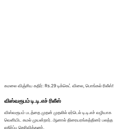
கமலை விஞ்சிய கதிர்: Rs.29 டிக்கெட் விலை, பொங்கல் ரிலீஸ்!
விஸ்வரூபம் டி.டி.எச் ரிலீஸ்
விஸ்வரூபம் படத்தை முதன் முதலில் ஏர்டெல் டி.டி.எச் வழியாக
வெளியிட கமல் முயன்றார். ஆனால் திரையரங்கத்தினர் பலத்த
எதிர்ப்பு தெரிவித்தனர்.