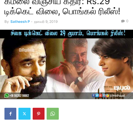
கமலை விஞ்சிய கதிர்: Rs.29
டிக்கெட் விலை, பொங்கல் ரிலீஸ்!
0
By
Satheesh P
-
ஜனவரி 9, 2019