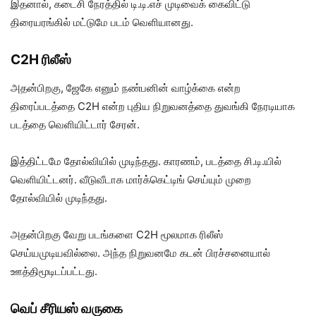
இதனால், கடைசி நேரத்தில் டி.டி.எச் முடிவைக் கைவிட்டு
திரையரங்கில் மட்டுமே படம் வெளியானது.
C2H ரிலீஸ்
அதன்பிறகு, ஜேகே எனும் நண்பனின் வாழ்க்கை என்ற
திரைப்படத்தை C2H என்ற புதிய நிறுவனத்தை துவங்கி நேரடியாக
படத்தை வெளியிட்டார் சேரன்.
இத்திட்டமே தோல்வியில் முடிந்தது. காரணம், படத்தை சி.டி.யில்
வெளியிட்டனர். வீடுவீடாக மார்க்கெட்டிங் செய்யும் முறை
தோல்வியில் முடிந்தது.
அதன்பிறகு வேறு படங்களை C2H மூலமாக ரிலீஸ்
செய்யமுடியவில்லை. அந்த நிறுவனமே கடன் பிரச்சனையால்
ஊத்திமூடிடப்பட்டது.
வெப் சீரியஸ் வருகை