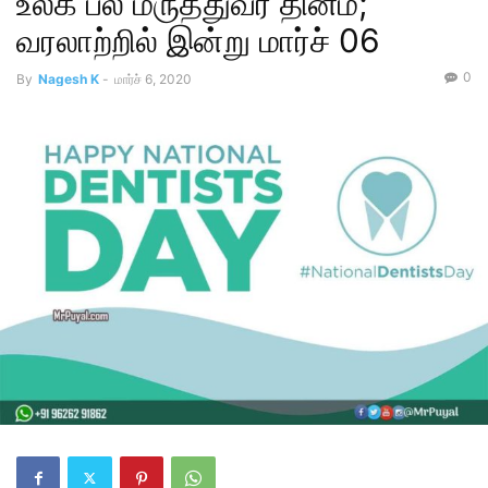
உலக பல் மருத்துவர் தினம்;
வரலாற்றில் இன்று மார்ச் 06
0
By
Nagesh K
-
மார்ச் 6, 2020