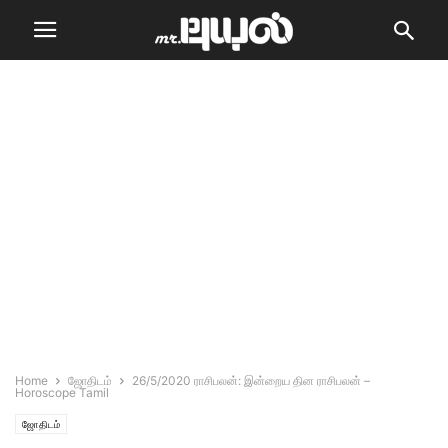
Home
ஜோதிடம்
26/5/2020 ராசிபலன்: இன்றைய தின ராசிபலன் –
Horoscope Tamil
ஜோதிடம்