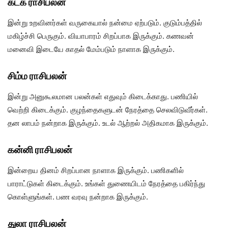
கடக ராசிபலன்
இன்று உறவினர்கள் வருகையால் நன்மை ஏற்படும். குடும்பத்தில்
மகிழ்ச்சி பெருகும். வியாபாரம் சிறப்பாக இருக்கும். கணவன்
மனைவி இடையே காதல் மேம்படும் நாளாக இருக்கும்.
சிம்ம ராசிபலன்
இன்று அனுகூலமான பலன்கள் எதுவும் கிடைக்காது. பணியில்
வெற்றி கிடைக்கும். குழந்தைகளுடன் நேரத்தை செலவிடுவீர்கள்.
தன லாபம் நன்றாக இருக்கும். உடல் ஆற்றல் அதிகமாக இருக்கும்.
கன்னி ராசிபலன்
இன்றைய தினம் சிறப்பான நாளாக இருக்கும். பணிகளில்
பாராட்டுகள் கிடைக்கும். உங்கள் துணையிடம் நேரத்தை பகிர்ந்து
கொள்ளுங்கள். பண வரவு நன்றாக இருக்கும்.
துலா ராசிபலன்