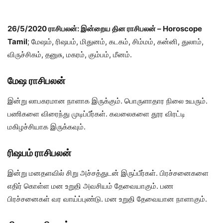
26/5/2020 ராசிபலன்: இன்றைய தின ராசிபலன் – Horoscope
Tamil
; மேஷம், ரிஷபம், மிதுனம், கடகம், சிம்மம், கன்னி, துலாம்,
விருச்சிகம், தனுசு, மகரம், கும்பம், மீனம்.
மேஷ ராசிபலன்
இன்று லாபகரமான நாளாக இருக்கும். பொருளாதார நிலை உயரும்.
பணிகளை விரைந்து முடிப்பீர்கள். கவலைகளை தூர விரட்டி
மகிழச்சியாக இருக்கவும்.
ரிஷபம் ராசிபலன்
இன்று மனதளவில் சிறு அச்சத்துடன் இருப்பீர்கள். பிரச்சனைகளை
எதிர் கொள்ள மன உறுதி அவசியம் தேவையாகும். பண
பிரச்சனைகள் வர வாய்ப்புண்டு. மன உறுதி தேவையான நாளாகும்.