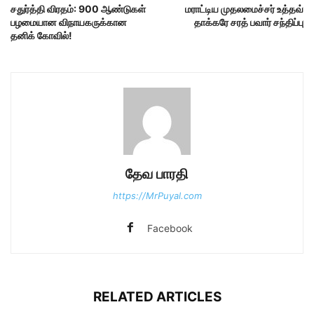
சதுர்த்தி விரதம்: 900 ஆண்டுகள்
மராட்டிய முதலமைச்சர் உத்தவ்
பழமையான விநாயகருக்கான
தாக்கரே சரத் பவார் சந்திப்பு
தனிக் கோவில்!
தேவ பாரதி
https://MrPuyal.com
Facebook
RELATED ARTICLES