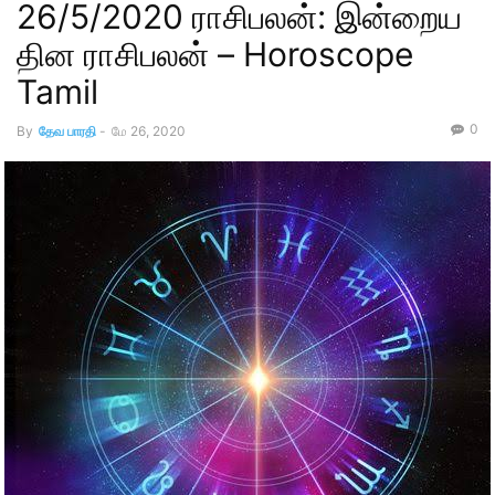
26/5/2020 ராசிபலன்: இன்றைய
தின ராசிபலன் – Horoscope
Tamil
0
By
தேவ பாரதி
-
மே 26, 2020