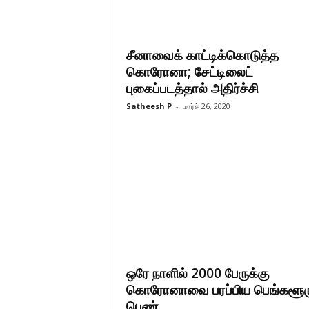
சீனாவைக் காட்டிக்கொடுத்த
கொரோனா; சேட்டிலைட்
புகைப்படத்தால் அதிர்ச்சி
Satheesh P
-
மார்ச் 26, 2020
ஒரே நாளில் 2000 பேருக்கு
கொரோனாவை பரப்பிய பெங்களூர
பெண்