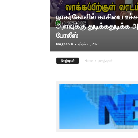
நாகர்கோவில் காசியை உச்ச
அளவுக்கு துடிக்கதுடிக்க அ
போலீஸ்
Nagesh K
-
ஏப்ரல் 26, 2020
நிகழ்வுகள்
Home
நிகழ்வுகள்