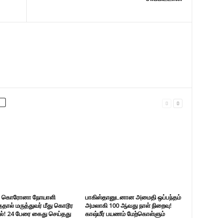
் கொரோனா நோயாளி
பாகிஸ்தானுடனான அமைதி ஒப்பந்தம்
ததால் மருத்துவர் மீது கொடூர
அமலாகி 100 ஆவது நாள் நிறைவு!
ல்! 24 பேரை கைது செய்தது
காஷ்மீர் பயணம் மேற்கொள்ளும்