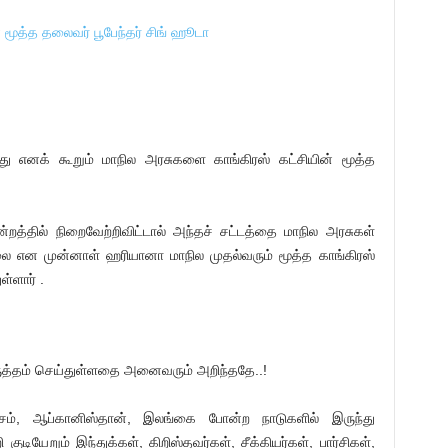
யாது எனக் கூறும் மாநில அரசுகளை காங்கிரஸ் கட்சியின் மூத்த
்றத்தில் நிறைவேற்றிவிட்டால் அந்தச் சட்டத்தை மாநில அரசுகள்
்லை என முன்னாள் ஹரியானா மாநில முதல்வரும் மூத்த காங்கிரஸ்
்ளார் .
திருத்தம் செய்துள்ளதை அனைவரும் அறிந்ததே..!
ேசம், ஆப்கானிஸ்தான், இலங்கை போன்ற நாடுகளில் இருந்து
யேறும் இந்துக்கள், கிறிஸ்தவர்கள், சீக்கியர்கள், பார்சிகள்,