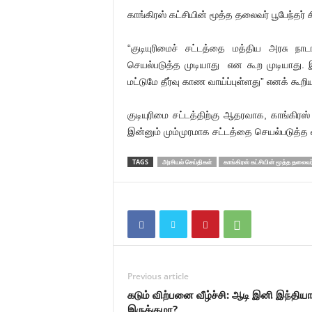
காங்கிரஸ் கட்சியின் மூத்த தலைவர் பூபேந்தர்
“குடியுரிமைச் சட்டத்தை மத்திய அரசு நா
செயல்படுத்த முடியாது என கூற முடியாது. 
மட்டுமே தீர்வு காண வாய்ப்புள்ளது” எனக் கூறியு
குடியுரிமை சட்டத்திற்கு ஆதரவாக, காங்கிரஸ
இன்னும் மும்முரமாக சட்டத்தை செயல்படுத்த வ
TAGS
அரசியல் செய்திகள்
காங்கிரஸ் கட்சியின் மூத்த தலைவர
Previous article
கடும் விற்பனை வீழ்ச்சி: ஆடி இனி இந்தியா
இருக்குமா?