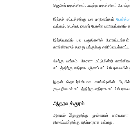
ஜெயின் மதத்தினர், பவுத்த மதத்தினர் போன்ற
இந்தச் சட்டத்திற்கு பல மாநிலங்கள்
போர்க்
வங்கம், டெல்லி, பீஹார் போன்ற மாநிலங்களில் கடு
இந்தியாவில் பல பகுதிகளில் போராட்டங்கள்
காங்கிரஸும் தனது பங்குக்கு எதிர்ப்பைக்காட
மேற்கு வங்கம், கேரளா மட்டுமின்றி காங்கிரஸ
சட்டத்திற்கு எதிராக பஞ்சாப் சட்டப்பேரவையில் 
இதன் தொடர்ச்சியாக காங்கிரஸின் பிடியி
குடியுரிமைச் சட்டத்திற்கு எதிராக சட்டப்பேரவைய
ஆதரவுக்குரல்
ஆனால் இதுகுறித்து முன்னாள் ஹரியானா மா
நிலைப்பாற்றிக்கு எதிர்மாறாக உள்ளது.