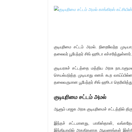
குடியுரிமை சட்டம் அமல். நிறைவேற்ற முடி
தலைவர் பூபேந்தர் சிங் ஹூடா எச்சரித்துள்ளார்.
குடியரசுச் சட்டத்தை மத்திய அரசு நாடாளுமன
செயல்படுத்த முடியாது எனக் கூற வாய்ப்பில
தலைவருமான பூபேந்தர் சிங் ஹூடா தெரிவித்துள
குடியுரிமை சட்டம் அமல்
ஆளும் பாஜக அரசு குடியுரிமைச் சட்டத்தில் 
இந்தச் சட்டமானது, பாகிஸ்தான், வங்கத
இந்தியாவில் அகதிகளாக ஆவணங்கள் இன்றி குடி