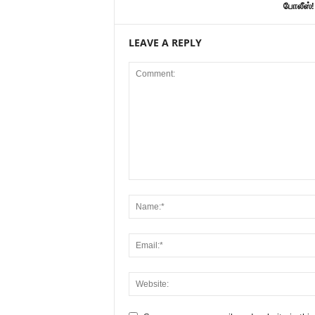
போலீஸ்!
LEAVE A REPLY